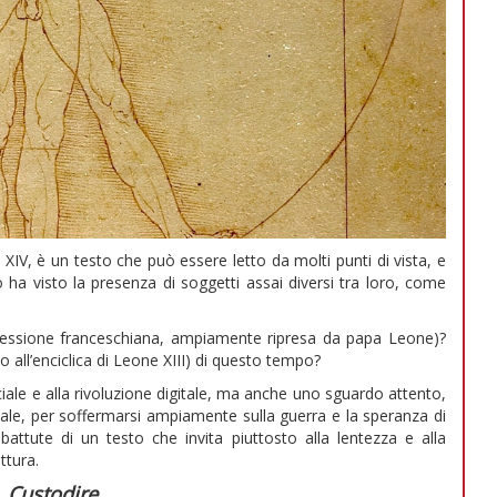
 XIV, è un testo che può essere letto da molti punti di vista, e
ha visto la presenza di soggetti assai diversi tra loro, come
essione franceschiana, ampiamente ripresa da papa Leone)?
 all’enciclica di Leone XIII) di questo tempo?
ificiale e alla rivoluzione digitale, ma anche uno sguardo attento,
tale, per soffermarsi ampiamente sulla guerra e la speranza di
attute di un testo che invita piuttosto alla lentezza e alla
ttura.
Custodire