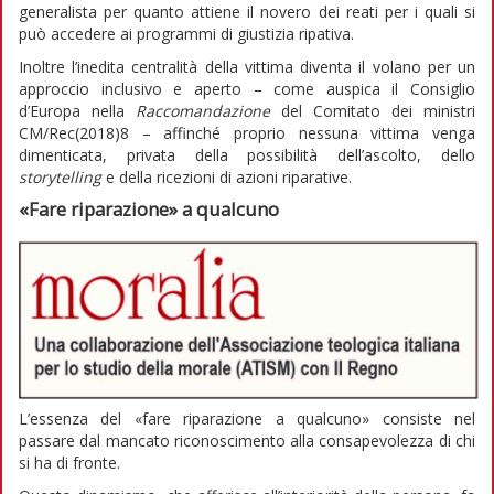
generalista per quanto attiene il novero dei reati per i quali si
può accedere ai programmi di giustizia ripativa.
Inoltre l’inedita centralità della vittima diventa il volano per un
approccio inclusivo e aperto – come auspica il Consiglio
d’Europa nella
Raccomandazione
del Comitato dei ministri
CM/Rec(2018)8 – affinché proprio nessuna vittima venga
dimenticata, privata della possibilità dell’ascolto, dello
storytelling
e della ricezioni di azioni riparative.
«Fare riparazione» a qualcuno
L’essenza del «fare riparazione a qualcuno» consiste nel
passare dal mancato riconoscimento alla consapevolezza di chi
si ha di fronte.