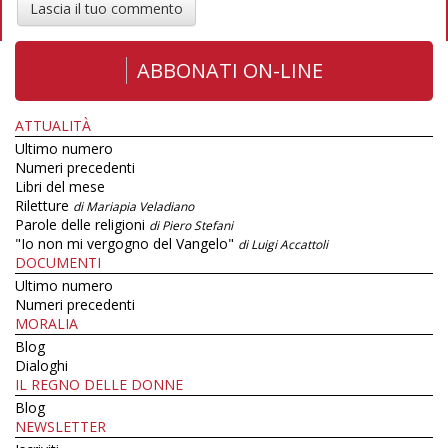
Lascia il tuo commento
ABBONATI ON-LINE
ATTUALITÀ
Ultimo numero
Numeri precedenti
Libri del mese
Riletture
di Mariapia Veladiano
Parole delle religioni
di Piero Stefani
"Io non mi vergogno del Vangelo"
di Luigi Accattoli
DOCUMENTI
Ultimo numero
Numeri precedenti
MORALIA
Blog
Dialoghi
IL REGNO DELLE DONNE
Blog
NEWSLETTER