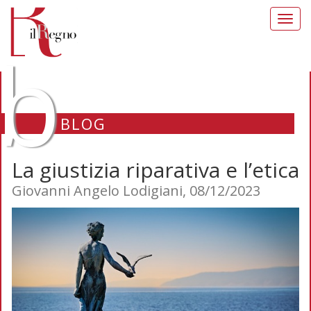
Toggl
navig
b
BLOG
La giustizia riparativa e l’etica
Giovanni Angelo Lodigiani, 08/12/2023