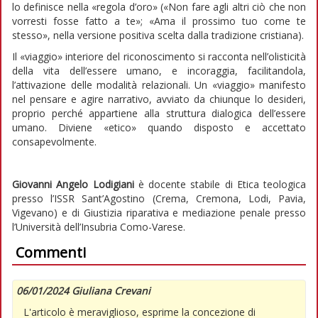
lo definisce nella «regola d’oro» («Non fare agli altri ciò che non
vorresti fosse fatto a te»; «Ama il prossimo tuo come te
stesso», nella versione positiva scelta dalla tradizione cristiana).
Il «viaggio» interiore del riconoscimento si racconta nell’olisticità
della vita dell’essere umano, e incoraggia, facilitandola,
l’attivazione delle modalità relazionali. Un «viaggio» manifesto
nel pensare e agire narrativo, avviato da chiunque lo desideri,
proprio perché appartiene alla struttura dialogica dell’essere
umano. Diviene «etico» quando disposto e accettato
consapevolmente.
Giovanni Angelo Lodigiani
è docente stabile di Etica teologica
presso l’ISSR Sant’Agostino (Crema, Cremona, Lodi, Pavia,
Vigevano) e di Giustizia riparativa e mediazione penale presso
l’Università dell’Insubria Como-Varese.
Commenti
06/01/2024 Giuliana Crevani
L'articolo è meraviglioso, esprime la concezione di