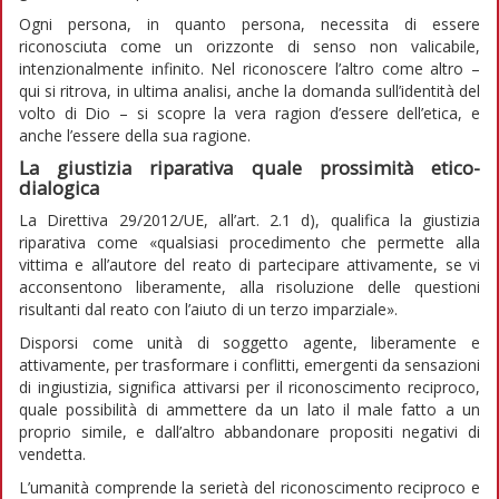
Ogni persona, in quanto persona, necessita di essere
riconosciuta come un orizzonte di senso non valicabile,
intenzionalmente infinito. Nel riconoscere l’altro come altro –
qui si ritrova, in ultima analisi, anche la domanda sull’identità del
volto di Dio – si scopre la vera ragion d’essere dell’etica, e
anche l’essere della sua ragione.
La giustizia riparativa quale prossimità etico-
dialogica
La Direttiva 29/2012/UE, all’art. 2.1 d), qualifica la giustizia
riparativa come «qualsiasi procedimento che permette alla
vittima e all’autore del reato di partecipare attivamente, se vi
acconsentono liberamente, alla risoluzione delle questioni
risultanti dal reato con l’aiuto di un terzo imparziale».
Disporsi come unità di soggetto agente, liberamente e
attivamente, per trasformare i conflitti, emergenti da sensazioni
di ingiustizia, significa attivarsi per il riconoscimento reciproco,
quale possibilità di ammettere da un lato il male fatto a un
proprio simile, e dall’altro abbandonare propositi negativi di
vendetta.
L’umanità comprende la serietà del riconoscimento reciproco e