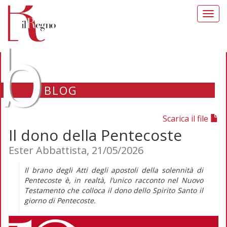
Toggl
navig
b
BLOG
Scarica il file
Il dono della Pentecoste
Ester Abbattista, 21/05/2026
Il brano degli Atti degli apostoli della solennità di
Pentecoste è, in realtà, l’unico racconto nel Nuovo
Testamento che colloca il dono dello Spirito Santo il
giorno di Pentecoste.