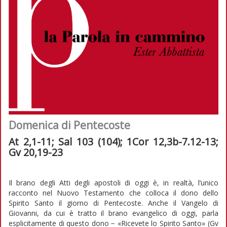
Domenica di Pentecoste
At 2,1-11; Sal 103 (104); 1Cor 12,3b-7.12-13;
Gv 20,19-23
Il brano degli Atti degli apostoli di oggi è, in realtà, l’unico
racconto nel Nuovo Testamento che colloca il dono dello
Spirito Santo il giorno di Pentecoste. Anche il Vangelo di
Giovanni, da cui è tratto il brano evangelico di oggi, parla
esplicitamente di questo dono − «Ricevete lo Spirito Santo» (Gv