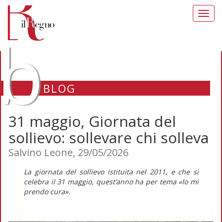
Toggl
navig
b
BLOG
31 maggio, Giornata del
sollievo: sollevare chi solleva
Salvino Leone, 29/05/2026
La giornata del sollievo istituita nel 2011, e che si
celebra il 31 maggio, quest’anno ha per tema «Io mi
prendo cura».