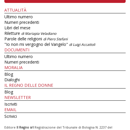
ATTUALITÀ
Ultimo numero
Numeri precedenti
Libri del mese
Riletture
di Mariapia Veladiano
Parole delle religioni
di Piero Stefani
"Io non mi vergogno del Vangelo"
di Luigi Accattoli
DOCUMENTI
Ultimo numero
Numeri precedenti
MORALIA
Blog
Dialoghi
IL REGNO DELLE DONNE
Blog
NEWSLETTER
Iscriviti
EMAIL
Scrivici
Editore
Il Regno srl
Registrazione del Tribunale di Bologna N. 2237 del