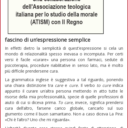
fascino di un’espressione semplice
In effetti dietro la semplicità di quest’espressione si cela un
mondo di relazionalità spesso inevasa o incompiuta. Per certi
versi è facile «curare» una persona con farmaci, sedute di
psicoterapia, procedure riabilitative in senso lato, ma è molto
più difficile prendersene cura.
La grammatica inglese è suggestiva a tal riguardo, ponendo
una chiara distinzione tra
care
e
cure.
Il verbo
to cure
indica
appunto il curare un’altra persona mettendo in atto tutte le
risorse della mia professionalità, specie di quelle professioni di
aiuto di cui si diceva prima.
To care,
invece, significa prendersi
cura dell’altro, farsene carico globale, caricarlo sul suo
giumento come il buon samaritano. Non a caso diceva La Pira:
«Chi è l’altro? Uno che mi riguarda».