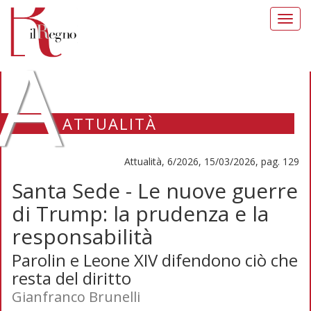
Toggl
navig
A
ATTUALITÀ
Attualità, 6/2026, 15/03/2026, pag. 129
Santa Sede - Le nuove guerre
di Trump: la prudenza e la
responsabilità
Parolin e Leone XIV difendono ciò che
resta del diritto
Gianfranco Brunelli