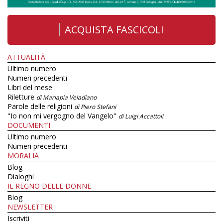
ACQUISTA FASCICOLI
ATTUALITÀ
Ultimo numero
Numeri precedenti
Libri del mese
Riletture
di Mariapia Veladiano
Parole delle religioni
di Piero Stefani
"Io non mi vergogno del Vangelo"
di Luigi Accattoli
DOCUMENTI
Ultimo numero
Numeri precedenti
MORALIA
Blog
Dialoghi
IL REGNO DELLE DONNE
Blog
NEWSLETTER
Iscriviti