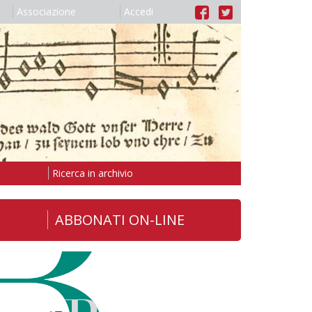
Associazione
Accedi
Ricerca in archivio
ABBONATI ON-LINE