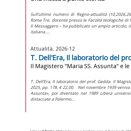
Sull’ultimo numero di Regno-attualità (10,2026,269
Roma Tre, docente presso le Facoltà teologiche di M
Il Messaggero – ha pubblicato un ampio articolo, in
italiana....
Attualità, 2026-12
T. Dell'Era, Il laboratorio del p
Il Magistero "Maria SS. Assunta" e le
T. Dell’Era, Il laboratorio del prof. Gedda. Il Magi
2025, pp. 178, € 22,00. Nel novembre 1939 veniva f
Assunta», poi diventato nel 1989 Libera univers
distaccate a Palermo...