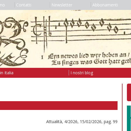
amo
Contatti
Newsletter
Abbonamenti
n Italia
I nostri blog
Attualità, 4/2026, 15/02/2026, pag. 99