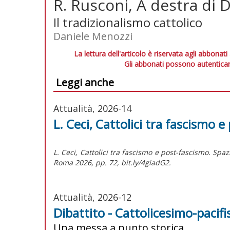
R. Rusconi, A destra di 
Il tradizionalismo cattolico
Daniele Menozzi
La lettura dell'articolo è riservata agli abbonati
Gli abbonati possono autenticar
Leggi anche
Attualità, 2026-14
L. Ceci, Cattolici tra fascismo 
L. Ceci, Cattolici tra fascismo e post-fascismo. Spa
Roma 2026, pp. 72, bit.ly/4giadG2.
Attualità, 2026-12
Dibattito - Cattolicesimo-pacif
Una messa a punto storica