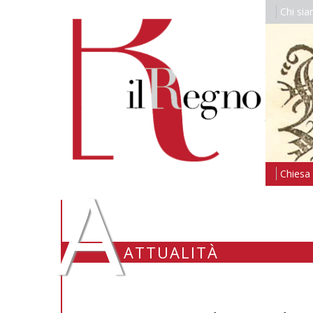
Chi si
A
Chiesa i
ATTUALITÀ