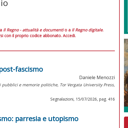
Dio
 a
Il Regno - attualità e documenti
o a
Il Regno digitale
.
si con il proprio codice abbonato.
Accedi.
e post-fascismo
Daniele Menozzi
zi pubblici e memorie politiche, Tor Vergata University Press,
Segnalazioni, 15/07/2026, pag. 416
ismo: parresia e utopismo