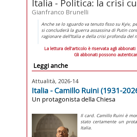
Italia - Politica: la crisi
Gianfranco Brunelli
Anche se lo sguardo va tenuto fisso su Kyiv, p
si concluderà la guerra assassina di Putin con
ragionare dell’Italia e della crisi profonda del
La lettura dell'articolo è riservata agli abbonati
Gli abbonati possono autenticar
Leggi anche
Attualità, 2026-14
Italia - Camillo Ruini (1931-2026
Un protagonista della Chiesa
Il card. Camillo Ruini è mor
stato certamente un protag
Italia.