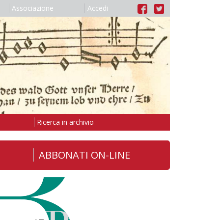
Associazione
Accedi
Ricerca in archivio
ABBONATI ON-LINE