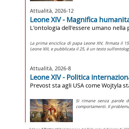
Attualità, 2026-12
Leone XIV - Magnifica humanit
L'ontologia dell'essere umano nella 
La prima enciclica di papa Leone XIV, firmata il 1
Leone XIII, e pubblicata il 25, è un testo sull’onto
Attualità, 2026-8
Leone XIV - Politica internazio
Prevost sta agli USA come Wojtyla st
Si rimane senza parole d
comportamenti. Il problema 