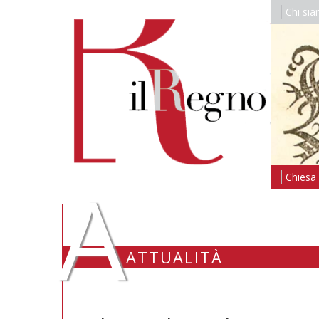
Chi si
A
Chiesa i
ATTUALITÀ