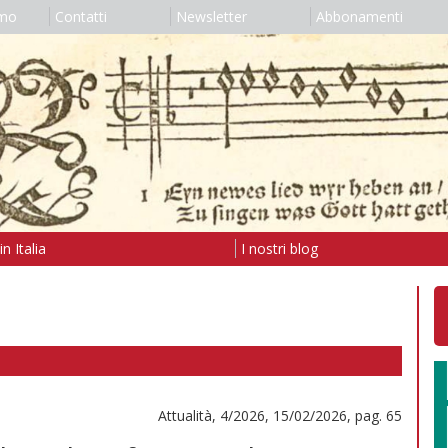
amo
Contatti
Newsletter
Abbonamenti
n Italia
I nostri blog
Attualità, 4/2026, 15/02/2026, pag. 65