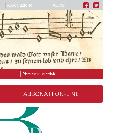
Associazione
Accedi
Ricerca in archivio
ABBONATI ON-LINE