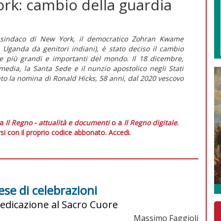
ork: cambio della guardia
 sindaco di New York, il democratico Zohran Kwame
ganda da genitori indiani), è stato deciso il cambio
lle più grandi e importanti del mondo. Il 18 dicembre,
media, la Santa Sede e il nunzio apostolico negli Stati
to la nomina di Ronald Hicks, 58 anni, dal 2020 vescovo
 a
Il Regno - attualità e documenti
o a
Il Regno digitale
.
si con il proprio codice abbonato.
Accedi.
ese di celebrazioni
edicazione al Sacro Cuore
Massimo Faggioli