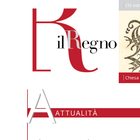
Chi si
A
Chiesa i
ATTUALITÀ