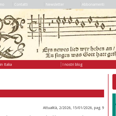
amo
Contatti
Newsletter
Abbonamenti
n Italia
I nostri blog
Attualità, 2/2026, 15/01/2026, pag. 9