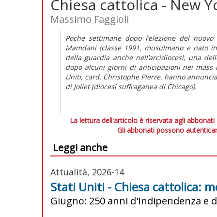
Chiesa cattolica - New Y
Massimo Faggioli
Poche settimane dopo l’elezione del nuovo
Mamdani (classe 1991, musulmano e nato in U
della guardia anche nell’arcidiocesi, una de
dopo alcuni giorni di anticipazioni nei mass 
Uniti, card. Christophe Pierre, hanno annuncia
di Joliet (diocesi suffraganea di Chicago).
La lettura dell'articolo è riservata agli abbonati
Gli abbonati possono autenticar
Leggi anche
Attualità, 2026-14
Stati Uniti - Chiesa cattolica: m
Giugno: 250 anni d'Indipendenza e d