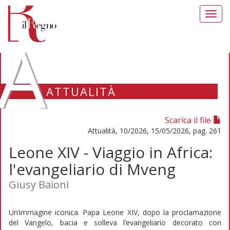
Toggl
navig
A
ATTUALITÀ
Scarica il file
Attualità, 10/2026, 15/05/2026, pag. 261
Leone XIV - Viaggio in Africa:
l'evangeliario di Mveng
Giusy Baioni
Un’immagine iconica. Papa Leone XIV, dopo la proclamazione
del Vangelo, bacia e solleva l’evangeliario decorato con