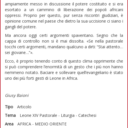
ampiamente messo in discussione il potere costituito e si era
esortato a un cammino di liberazione dei popoli africani
oppressi. Proprio per questo, pur senza riscontri giudiziari, è
opinione comune nel paese che dietro la sua uccisione ci siano i
gangli del potere.
Ma ancora oggi certi argomenti spaventano. Segno che la
cappa di controllo non si è mai dissolta. «Se nella pastorale
tocchi certi argomenti, mandano qualcuno a dirti: “Stai attento…
sei giovane…”».
Ecco, è proprio tenendo conto di questo clima opprimente che
si può comprendere l’enormità di un gesto che i più non hanno
nemmeno notato. Baciare e sollevare quell’evangeliario è stato
uno dei più forti gesti di Leone in Africa.
Giusy Baioni
Tipo
Articolo
Tema
Leone XIV
Pastorale - Liturgia - Catechesi
Area
AFRICA - MEDIO ORIENTE