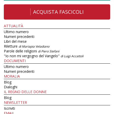
ACQUISTA FASCICOLI
ATTUALITÀ
Ultimo numero
Numeri precedenti
Libri del mese
Riletture
di Mariapia Veladiano
Parole delle religioni
di Piero Stefani
"Io non mi vergogno del Vangelo"
di Luigi Accattoli
DOCUMENTI
Ultimo numero
Numeri precedenti
MORALIA
Blog
Dialoghi
IL REGNO DELLE DONNE
Blog
NEWSLETTER
Iscriviti
EMAIL