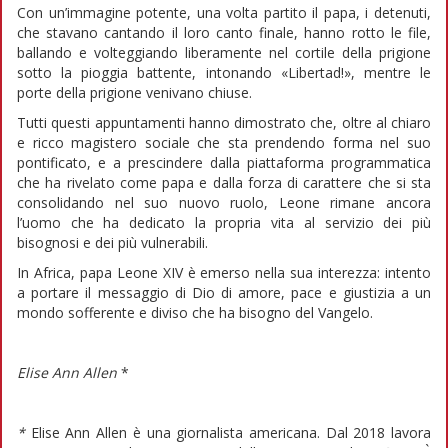
Con un’immagine potente, una volta partito il papa, i detenuti,
che stavano cantando il loro canto finale, hanno rotto le file,
ballando e volteggiando liberamente nel cortile della prigione
sotto la pioggia battente, intonando «Libertad!», mentre le
porte della prigione venivano chiuse.
Tutti questi appuntamenti hanno dimostrato che, oltre al chiaro
e ricco magistero sociale che sta prendendo forma nel suo
pontificato, e a prescindere dalla piattaforma programmatica
che ha rivelato come papa e dalla forza di carattere che si sta
consolidando nel suo nuovo ruolo, Leone rimane ancora
l’uomo che ha dedicato la propria vita al servizio dei più
bisognosi e dei più vulnerabili.
In Africa, papa Leone XIV è emerso nella sua interezza: intento
a portare il messaggio di Dio di amore, pace e giustizia a un
mondo sofferente e diviso che ha bisogno del Vangelo.
Elise Ann Allen
*
*
Elise Ann Allen è una giornalista americana. Dal 2018 lavora