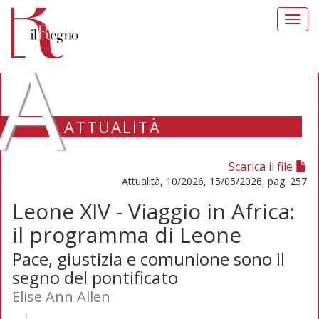
Toggl
navig
A
ATTUALITÀ
Scarica il file
Attualità, 10/2026, 15/05/2026, pag. 257
Leone XIV - Viaggio in Africa:
il programma di Leone
Pace, giustizia e comunione sono il
segno del pontificato
Elise Ann Allen