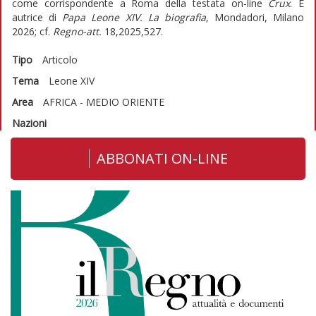
come corrispondente a Roma della testata on-line
Crux
. È
autrice di
Papa Leone XIV. La biografia
, Mondadori, Milano
2026; cf.
Regno-att.
18,2025,527.
Tipo
Articolo
Tema
Leone XIV
Area
AFRICA - MEDIO ORIENTE
Nazioni
ABBONATI ON-LINE