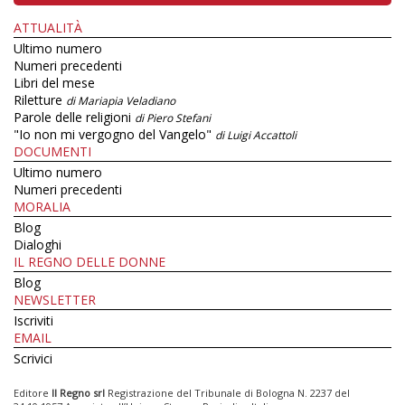
ATTUALITÀ
Ultimo numero
Numeri precedenti
Libri del mese
Riletture
di Mariapia Veladiano
Parole delle religioni
di Piero Stefani
"Io non mi vergogno del Vangelo"
di Luigi Accattoli
DOCUMENTI
Ultimo numero
Numeri precedenti
MORALIA
Blog
Dialoghi
IL REGNO DELLE DONNE
Blog
NEWSLETTER
Iscriviti
EMAIL
Scrivici
Editore
Il Regno srl
Registrazione del Tribunale di Bologna N. 2237 del