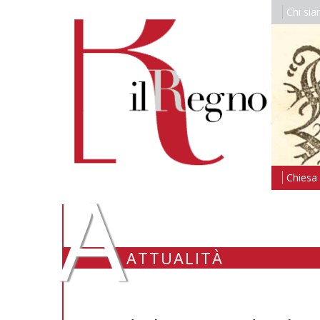
Chi si
A
Chiesa i
ATTUALITÀ