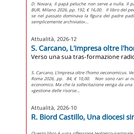
D. Novara, Il papà peluche non serve a nulla. Il pa
BUR, Milano 2026, pp. 192, € 16,00. Il libro del p
se nel passato dominava la figura del padre padr
semplicemente archiviato»...
Attualità, 2026-12
S. Carcano, L'impresa oltre l
Verso una sua tras-formazione radic
S. Carcano, L’impresa oltre l’homo oeconomicus. V
Roma 2026, pp. 84, € 10,00. Non sono rari ai nost
economico. Ma che la sollecitazione venga da un
«gestione delle risorse...
Attualità, 2026-10
R. Biord Castillo, Una diocesi s
Questo libro è «una riflessione teologico-pastorale