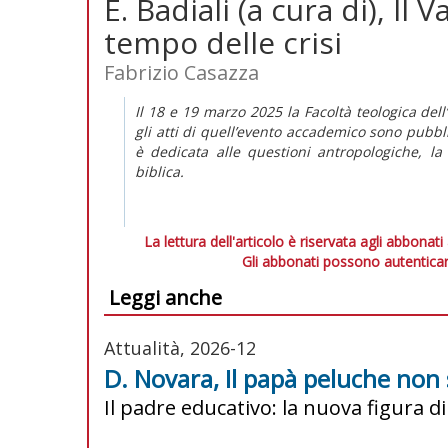
E. Badiali (a cura di), Il
tempo delle crisi
Fabrizio Casazza
Il 18 e 19 marzo 2025 la Facoltà teologica del
gli atti di quell’evento accademico sono pubbli
è dedicata alle questioni antropologiche, la II
biblica.
La lettura dell'articolo è riservata agli abbonati
Gli abbonati possono autenticar
Leggi anche
Attualità, 2026-12
D. Novara, Il papà peluche non 
Il padre educativo: la nuova figura di