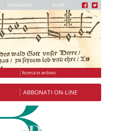
Associazione
Accedi
Ricerca in archivio
ABBONATI ON-LINE