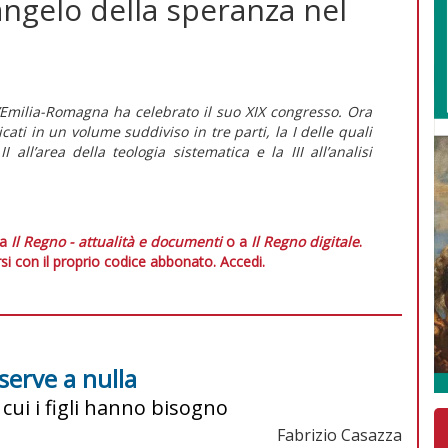
 Vangelo della speranza nel
l’Emilia-Romagna ha celebrato il suo XIX congresso. Ora
cati in un volume suddiviso in tre parti, la I delle quali
 all’area della teologia sistematica e la III all’analisi
 a
Il Regno - attualità e documenti
o a
Il Regno digitale
.
si con il proprio codice abbonato.
Accedi.
serve a nulla
 cui i figli hanno bisogno
Fabrizio Casazza