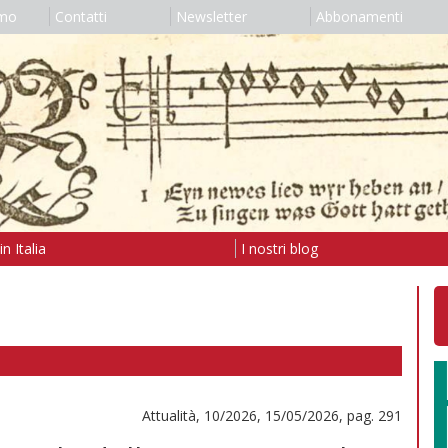
amo
Contatti
Newsletter
Abbonamenti
n Italia
I nostri blog
Attualità, 10/2026, 15/05/2026, pag. 291