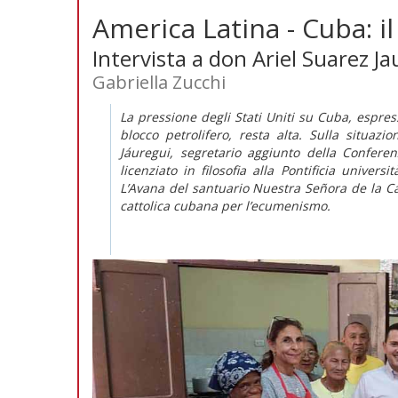
America Latina - Cuba: i
Intervista a don Ariel Suarez J
Gabriella Zucchi
La pressione degli Stati Uniti su Cuba, espres
blocco petrolifero, resta alta. Sulla situazio
Jáuregui, segretario aggiunto della Conferen
licenziato in filosofia alla Pontificia unive
L’Avana del santuario Nuestra Señora de la C
cattolica cubana per l’ecumenismo.