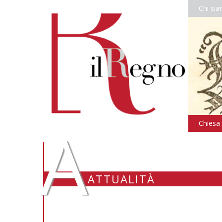
Chi si
A
Chiesa i
ATTUALITÀ