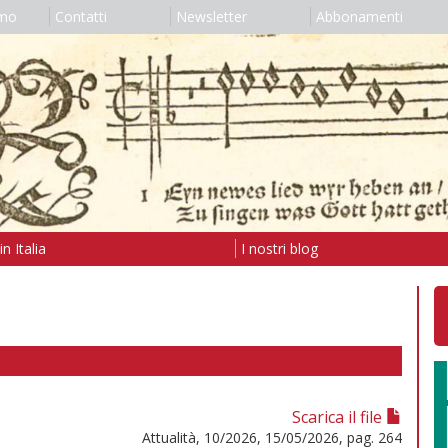
amo
Contatti
Newsletter
Abbonamenti
n Italia
I nostri blog
Scarica il file
Attualità, 10/2026, 15/05/2026, pag. 264