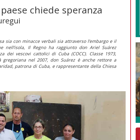
l paese chiede speranza
auregui
sa sia con minacce verbali sia attraverso l’embargo e il
ne nell’isola,
Il Regno
ha raggiunto don Ariel Suárez
za dei vescovi cattolici di Cuba (COCC). Classe 1973,
rsità gregoriana nel 2007, don Suárez è anche rettore a
aridad, patrona di Cuba, e rappresentante della Chiesa