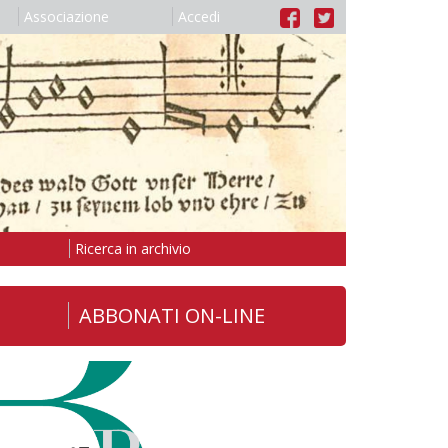
Associazione
Accedi
Ricerca in archivio
ABBONATI ON-LINE