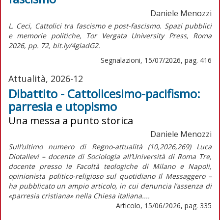
Daniele Menozzi
L. Ceci, Cattolici tra fascismo e post-fascismo. Spazi pubblici
e memorie politiche, Tor Vergata University Press, Roma
2026, pp. 72, bit.ly/4giadG2.
Segnalazioni, 15/07/2026, pag. 416
Attualità, 2026-12
Dibattito - Cattolicesimo-pacifismo:
parresia e utopismo
Una messa a punto storica
Daniele Menozzi
Sull’ultimo numero di Regno-attualità (10,2026,269) Luca
Diotallevi – docente di Sociologia all’Università di Roma Tre,
docente presso le Facoltà teologiche di Milano e Napoli,
opinionista politico-religioso sul quotidiano Il Messaggero –
ha pubblicato un ampio articolo, in cui denuncia l’assenza di
«parresia cristiana» nella Chiesa italiana....
Articolo, 15/06/2026, pag. 335