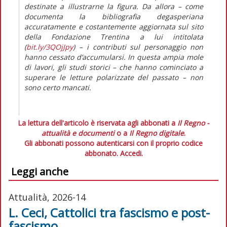
destinate a illustrarne la figura. Da allora – come
documenta la bibliografia degasperiana
accuratamente e costantemente aggiornata sul sito
della Fondazione Trentina a lui intitolata
(
bit.ly/3QOjJpy
) – i contributi sul personaggio non
hanno cessato d’accumularsi. In questa ampia mole
di lavori, gli studi storici – che hanno cominciato a
superare le letture polarizzate del passato – non
sono certo mancati.
La lettura dell'articolo è riservata agli abbonati a
Il Regno -
attualità e documenti
o a
Il Regno digitale
.
Gli abbonati possono autenticarsi con il proprio codice
abbonato.
Accedi.
Leggi anche
Attualità, 2026-14
L. Ceci, Cattolici tra fascismo e post-
fascismo