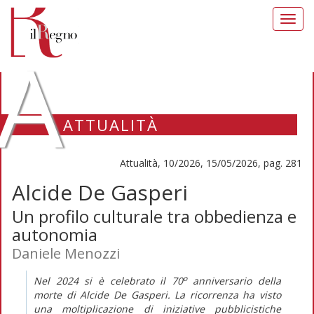
Toggl
navig
A
ATTUALITÀ
Attualità, 10/2026, 15/05/2026, pag. 281
Alcide De Gasperi
Un profilo culturale tra obbedienza e
autonomia
Daniele Menozzi
o
Nel 2024 si è celebrato il 70
anniversario della
morte di Alcide De Gasperi. La ricorrenza ha visto
una moltiplicazione di iniziative pubblicistiche