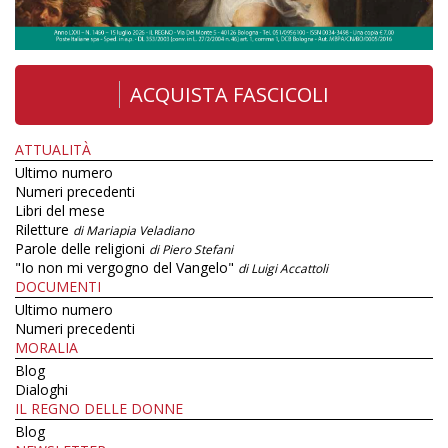
ACQUISTA FASCICOLI
ATTUALITÀ
Ultimo numero
Numeri precedenti
Libri del mese
Riletture
di Mariapia Veladiano
Parole delle religioni
di Piero Stefani
"Io non mi vergogno del Vangelo"
di Luigi Accattoli
DOCUMENTI
Ultimo numero
Numeri precedenti
MORALIA
Blog
Dialoghi
IL REGNO DELLE DONNE
Blog