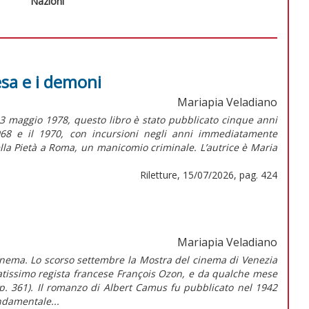
Nazioni
esa e i demoni
Mariapia Veladiano
3 maggio 1978, questo libro è stato pubblicato cinque anni
1968 e il 1970, con incursioni negli anni immediatamente
ella Pietà a Roma, un manicomio criminale. L’autrice è Maria
Riletture, 15/07/2026, pag. 424
Mariapia Veladiano
cinema. Lo scorso settembre la Mostra del cinema di Venezia
natissimo regista francese François Ozon, e da qualche mese
a p. 361). Il romanzo di Albert Camus fu pubblicato nel 1942
ndamentale...