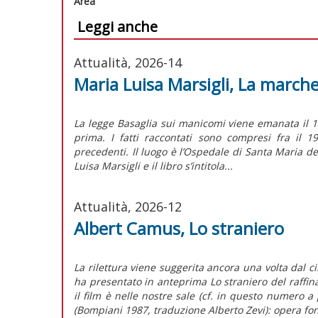
Area
Leggi anche
Attualità, 2026-14
Maria Luisa Marsigli, La march
La legge Basaglia sui manicomi viene emanata il 1
prima. I fatti raccontati sono compresi fra il 
precedenti. Il luogo è l’Ospedale di Santa Maria d
Luisa Marsigli e il libro s’intitola...
Attualità, 2026-12
Albert Camus, Lo straniero
La rilettura viene suggerita ancora una volta dal 
ha presentato in anteprima Lo straniero del raffi
il film è nelle nostre sale (cf. in questo numero 
(Bompiani 1987, traduzione Alberto Zevi): opera fo