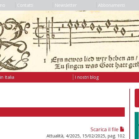
amo
Contatti
Newsletter
Abbonamenti
n Italia
I nostri blog
Scarica il file
Attualità, 4/2025, 15/02/2025, pag. 102