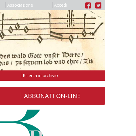
Associazione
Accedi
Ricerca in archivio
ABBONATI ON-LINE