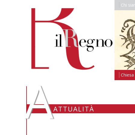
Chi si
A
Chiesa i
ATTUALITÀ