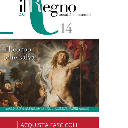
ACQUISTA FASCICOLI