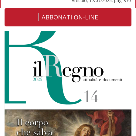
Articolo, 17/07/2025, pag. 370
ABBONATI ON-LINE