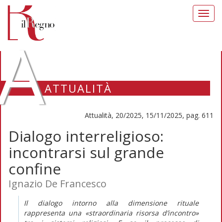
Toggl
navig
A
ATTUALITÀ
Attualità, 20/2025, 15/11/2025, pag. 611
Dialogo interreligioso:
incontrarsi sul grande
confine
Ignazio De Francesco
Il dialogo intorno alla dimensione rituale
rappresenta una «straordinaria risorsa d’incontro»