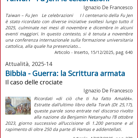
Ignazio De Francesco
Taiwan – Fu Jen Le celebrazioni I l centenario della Fu Jen
è stato ricordato con diverse iniziative svoltesi lungo tutto il
2025, culminate nei mesi di novembre e dicembre in alcuni
eventi maggiori. In questo contesto, si è tenuta a novembre
una conferenza internazionale sulla formazione universitaria
cattolica, alla quale ha presenziato...
Articolo - Inserto, 15/12/2025, pag. 640
Attualità, 2025-14
Bibbia - Guerra: la Scrittura armata
Il caso delle crociate
Ignazio De Francesco
Ricordati «di ciò che ti ha fatto Amalèk».
Estratte dall’ultimo libro della Torah (Dt 25,17),
queste parole sono entrate nel discorso rivolto
alla nazione da Benjamin Netanyahu l’8 ottobre
2023, giorno successivo all’uccisione di 1.200 persone e al
rapimento di oltre 250 da parte di Hamas e addentellati.