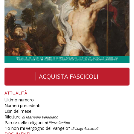
ACQUISTA FASCICOLI
ATTUALITÀ
Ultimo numero
Numeri precedenti
Libri del mese
Riletture
di Mariapia Veladiano
Parole delle religioni
di Piero Stefani
"Io non mi vergogno del Vangelo"
di Luigi Accattoli
DOCUMENTI