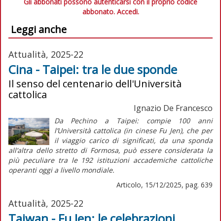
Gli abbonati possono autenticarsi con il proprio codice
abbonato.
Accedi.
Leggi anche
Attualità, 2025-22
Cina - Taipei: tra le due sponde
Il senso del centenario dell'Università
cattolica
Ignazio De Francesco
Da Pechino a Taipei: compie 100 anni
l’Università cattolica (in cinese Fu Jen), che per
il
viaggio
carico di significati, da una sponda
all’altra dello stretto di Formosa, può essere considerata la
più peculiare tra le 192 istituzioni accademiche cattoliche
operanti oggi a livello mondiale.
Articolo, 15/12/2025, pag. 639
Attualità, 2025-22
Taiwan - Fu Jen: le celebrazioni