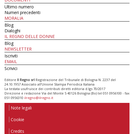
Ultimo numero
Numeri precedenti
MORALIA
Blog
Dialoghi
IL REGNO DELLE DONNE
Blog
NEWSLETTER
Iscriviti
EMAIL
Scrivici
Editore
Il Regno srl
Registrazione del Tribunale di Bologna N. 2237 del
24.10.1957 Associato all’Unione Stampa Periodica Italiana
La testata usufruisce dei contributi diretti editoria d.lgs 70/2017
Direzione e redazione Via del Monte 5 40126 Bologna (Bo) tel 051 0956100 - fax
051 0956310
ilregno@ilregno.it
Note legali
Cookie
Credits