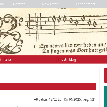
amo
Contatti
Newsletter
Abbonamenti
n Italia
I nostri blog
Attualità, 18/2025, 15/10/2025, pag. 521