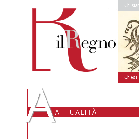
Chi si
A
Chiesa i
ATTUALITÀ