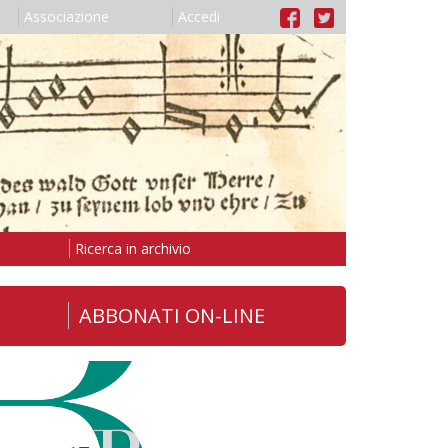
Associazione
Accedi
Ricerca in archivio
ABBONATI ON-LINE