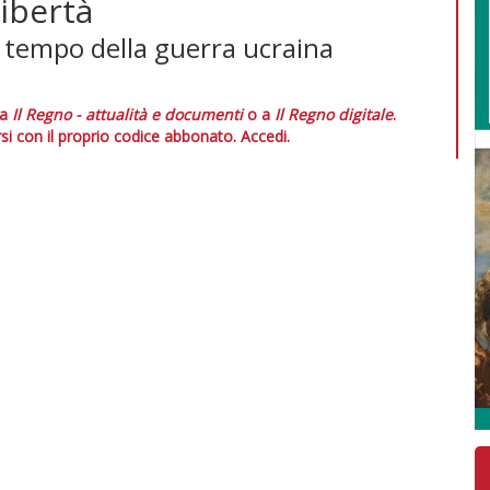
libertà
 tempo della guerra ucraina
 a
Il Regno - attualità e documenti
o a
Il Regno digitale
.
si con il proprio codice abbonato.
Accedi.