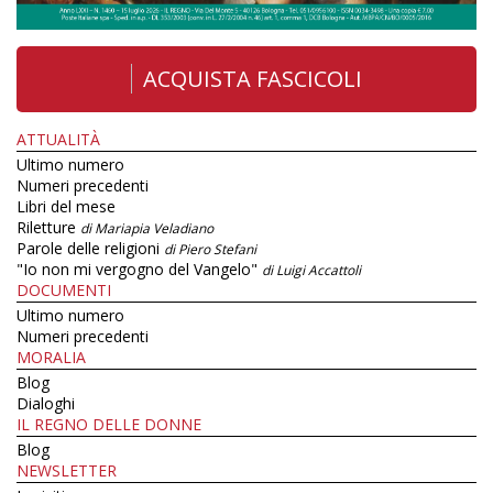
ACQUISTA FASCICOLI
ATTUALITÀ
Ultimo numero
Numeri precedenti
Libri del mese
Riletture
di Mariapia Veladiano
Parole delle religioni
di Piero Stefani
"Io non mi vergogno del Vangelo"
di Luigi Accattoli
DOCUMENTI
Ultimo numero
Numeri precedenti
MORALIA
Blog
Dialoghi
IL REGNO DELLE DONNE
Blog
NEWSLETTER