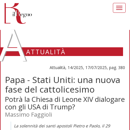
Toggl
navig
A
ATTUALITÀ
Attualità, 14/2025, 17/07/2025, pag. 380
Papa - Stati Uniti: una nuova
fase del cattolicesimo
Potrà la Chiesa di Leone XIV dialogare
con gli USA di Trump?
Massimo Faggioli
La solennità dei santi apostoli Pietro e Paolo, il 29