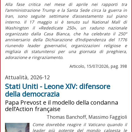
Alla fase critica nel mese di aprile nei rapporti tra
l’amministrazione Trump e la Santa Sede circa la guerra in
Iran, sono seguite settimane d’assestamento sul piano
interno. Il 17 maggio si è tenuto sul National Mall di
Washington il «Rededicate 250», un raduno nazionale
organizzato dalla Casa Bianca, che ha celebrato il 250°
anniversario della
Dichiarazione d’Indipendenza
del 1776
riunendo leader governativi, organizzazioni religiose e
migliaia di statunitensi per una giornata di preghiera,
adorazione e ringraziamento.
Articolo, 15/07/2026, pag. 398
Attualità, 2026-12
Stati Uniti - Leone XIV: difensore
della democrazia
Papa Prevost e il modello della condanna
dell’Action française
Thomas Banchoff, Massimo Faggioli
Come dovrebbe reagire il Vaticano quando il
leader più potente del mondo calpesta le