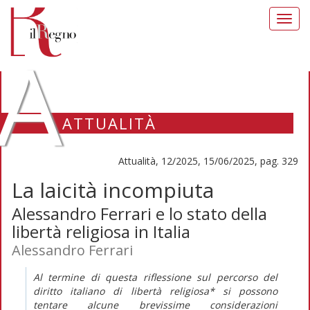
Toggl
navig
A
ATTUALITÀ
Attualità, 12/2025, 15/06/2025, pag. 329
La laicità incompiuta
Alessandro Ferrari e lo stato della
libertà religiosa in Italia
Alessandro Ferrari
Al termine di questa riflessione sul percorso del
diritto italiano di libertà religiosa* si possono
tentare alcune brevissime considerazioni