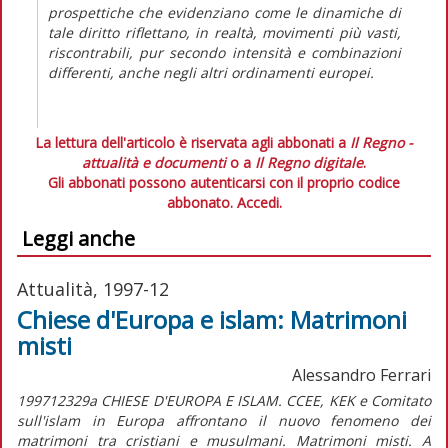
prospettiche che evidenziano come le dinamiche di
tale diritto riflettano, in realtà, movimenti più vasti,
riscontrabili, pur secondo intensità e combinazioni
differenti, anche negli altri ordinamenti europei.
La lettura dell'articolo è riservata agli abbonati a
Il Regno -
attualità e documenti
o a
Il Regno digitale
.
Gli abbonati possono autenticarsi con il proprio codice
abbonato.
Accedi.
Leggi anche
Attualità, 1997-12
Chiese d'Europa e islam: Matrimoni
misti
Alessandro Ferrari
199712329a CHIESE D'EUROPA E ISLAM. CCEE, KEK e Comitato
sull'islam in Europa affrontano il nuovo fenomeno dei
matrimoni tra cristiani e musulmani. Matrimoni misti. A