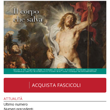
ACQUISTA FASCICOLI
ATTUALITÀ
Ultimo numero
Numeri precedenti