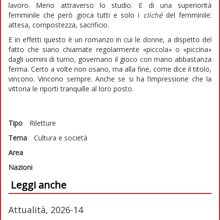
lavoro. Meno attraverso lo studio. E di una superiorità
femminile che però gioca tutti e solo i
cliché
del femminile:
attesa, compostezza, sacrificio.
E in effetti questo è un romanzo in cui le donne, a dispetto del
fatto che siano chiamate regolarmente «piccola» o «piccina»
dagli uomini di turno, governano il gioco con mano abbastanza
ferma. Certo a volte non osano, ma alla fine, come dice il titolo,
vincono. Vincono sempre. Anche se si ha l’impressione che la
vittoria le riporti tranquille al loro posto.
Tipo
Riletture
Tema
Cultura e società
Area
Nazioni
Leggi anche
Attualità, 2026-14