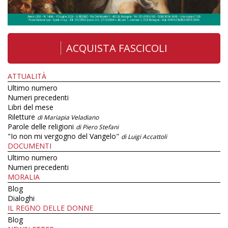
ACQUISTA FASCICOLI
ATTUALITÀ
Ultimo numero
Numeri precedenti
Libri del mese
Riletture
di Mariapia Veladiano
Parole delle religioni
di Piero Stefani
"Io non mi vergogno del Vangelo"
di Luigi Accattoli
DOCUMENTI
Ultimo numero
Numeri precedenti
MORALIA
Blog
Dialoghi
IL REGNO DELLE DONNE
Blog