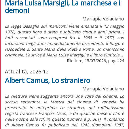
Maria Luisa Marsigli, La marchesa e i
demoni
Mariapia Veladiano
La legge Basaglia sui manicomi viene emanata il 13 maggio
1978, questo libro è stato pubblicato cinque anni prima. I
fatti raccontati sono compresi fra il 1968 e il 1970, con
incursioni negli anni immediatamente precedenti. Il luogo è
l’Ospedale di Santa Maria della Pietà a Roma, un manicomio
criminale. L’autrice è Maria Luisa Marsigli e il libro s’intitola...
Riletture, 15/07/2026, pag. 424
Attualità, 2026-12
Albert Camus, Lo straniero
Mariapia Veladiano
La rilettura viene suggerita ancora una volta dal cinema. Lo
scorso settembre la Mostra del cinema di Venezia ha
presentato in anteprima Lo straniero del raffinatissimo
regista francese François Ozon, e da qualche mese il film è
nelle nostre sale (cf. in questo numero a p. 361). Il romanzo
di Albert Camus fu pubblicato nel 1942 (Bompiani 1987,