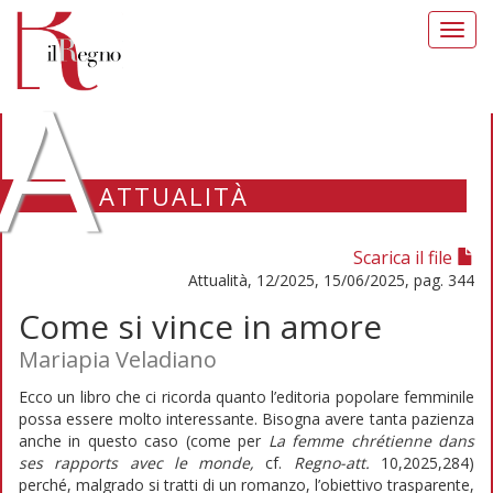
Toggl
navig
A
ATTUALITÀ
Scarica il file
Attualità, 12/2025, 15/06/2025, pag. 344
Come si vince in amore
Mariapia Veladiano
Ecco un libro che ci ricorda quanto l’editoria popolare femminile
possa essere molto interessante. Bisogna avere tanta pazienza
anche in questo caso (come per
La femme chrétienne dans
ses rapports avec le monde,
cf.
Regno-att.
10,2025,284)
perché, malgrado si tratti di un romanzo, l’obiettivo trasparente,