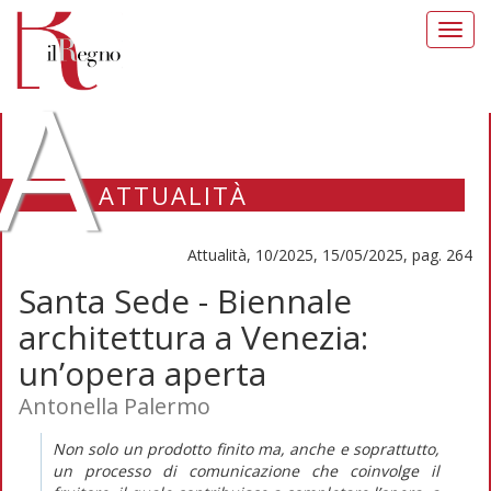
Toggl
navig
A
ATTUALITÀ
Attualità, 10/2025, 15/05/2025, pag. 264
Santa Sede - Biennale
architettura a Venezia:
un’opera aperta
Antonella Palermo
Non solo un prodotto finito ma, anche e soprattutto,
un processo di comunicazione che coinvolge il