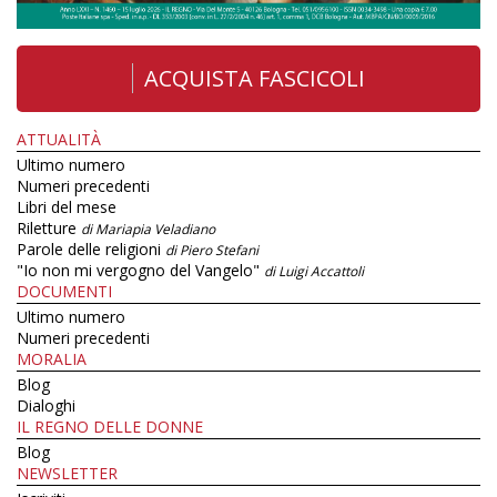
ACQUISTA FASCICOLI
ATTUALITÀ
Ultimo numero
Numeri precedenti
Libri del mese
Riletture
di Mariapia Veladiano
Parole delle religioni
di Piero Stefani
"Io non mi vergogno del Vangelo"
di Luigi Accattoli
DOCUMENTI
Ultimo numero
Numeri precedenti
MORALIA
Blog
Dialoghi
IL REGNO DELLE DONNE
Blog
NEWSLETTER