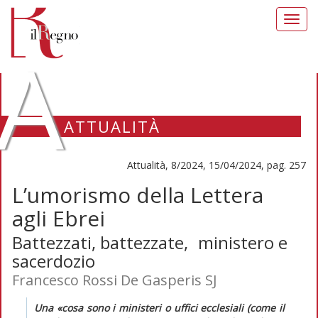
Toggl
navig
A
ATTUALITÀ
Attualità, 8/2024, 15/04/2024, pag. 257
L’umorismo della Lettera
agli Ebrei
Battezzati, battezzate, ministero e
sacerdozio
Francesco Rossi De Gasperis SJ
Una «cosa sono i ministeri o uffici ecclesiali (come il