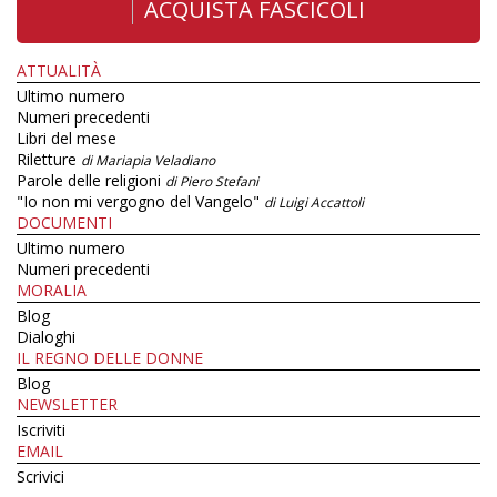
ACQUISTA FASCICOLI
ATTUALITÀ
Ultimo numero
Numeri precedenti
Libri del mese
Riletture
di Mariapia Veladiano
Parole delle religioni
di Piero Stefani
"Io non mi vergogno del Vangelo"
di Luigi Accattoli
DOCUMENTI
Ultimo numero
Numeri precedenti
MORALIA
Blog
Dialoghi
IL REGNO DELLE DONNE
Blog
NEWSLETTER
Iscriviti
EMAIL
Scrivici