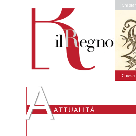
Chi si
A
Chiesa i
ATTUALITÀ