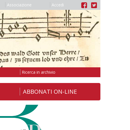
Associazione
Accedi
Ricerca in archivio
ABBONATI ON-LINE