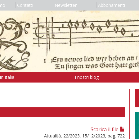
amo
Contatti
Newsletter
Abbonamenti
n Italia
I nostri blog
Scarica il file
Attualità, 22/2023, 15/12/2023, pag. 722