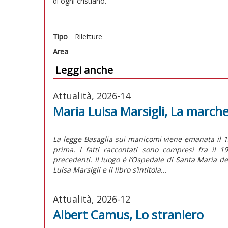
di ogni cristiano.
Tipo
Riletture
Area
Leggi anche
Attualità, 2026-14
Maria Luisa Marsigli, La march
La legge Basaglia sui manicomi viene emanata il 1
prima. I fatti raccontati sono compresi fra il 
precedenti. Il luogo è l’Ospedale di Santa Maria d
Luisa Marsigli e il libro s’intitola...
Attualità, 2026-12
Albert Camus, Lo straniero