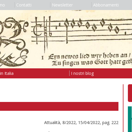
amo
Contatti
Newsletter
Abbonamenti
n Italia
I nostri blog
Attualità, 8/2022, 15/04/2022, pag. 222