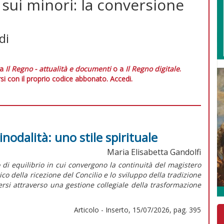
 sui minori: la conversione
di
 a
Il Regno - attualità e documenti
o a
Il Regno digitale
.
si con il proprio codice abbonato.
Accedi.
inodalità: uno stile spirituale
Maria Elisabetta Gandolfi
o di equilibrio in cui convergono la continuità del magistero
della ricezione del Concilio e lo sviluppo della tradizione
dersi attraverso una gestione collegiale della trasformazione
Articolo - Inserto, 15/07/2026, pag. 395