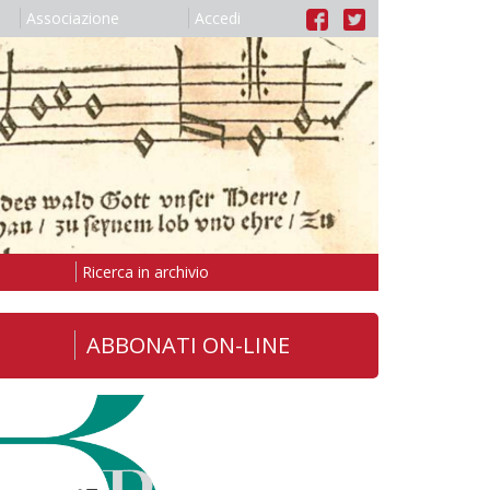
Associazione
Accedi
Ricerca in archivio
ABBONATI ON-LINE