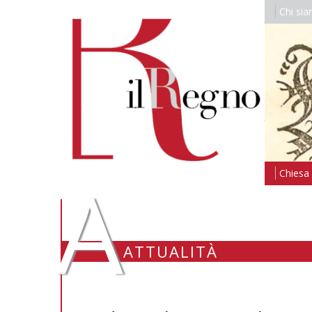
Chi si
A
Chiesa i
ATTUALITÀ