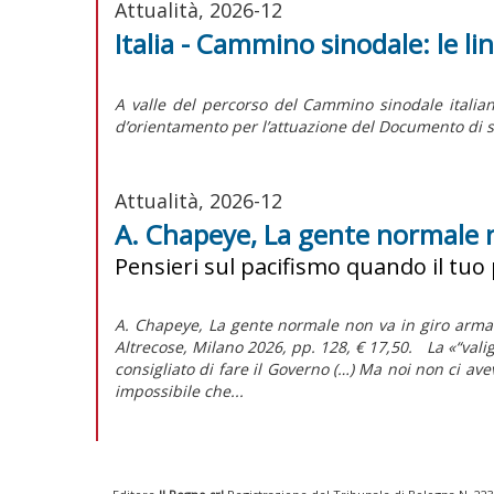
Attualità, 2026-12
Italia - Cammino sinodale: le l
A valle del percorso del Cammino sinodale italian
d’orientamento per l’attuazione del
Documento di s
Attualità, 2026-12
A. Chapeye, La gente normale 
Pensieri sul pacifismo quando il tuo
A. Chapeye, La gente normale non va in giro armat
Altrecose, Milano 2026, pp. 128, € 17,50. La «“va
consigliato di fare il Governo (…) Ma noi non ci a
impossibile che...