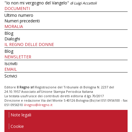
"Io non mi vergogno del Vangelo"
di Luigi Accattoli
DOCUMENTI
Ultimo numero
Numeri precedenti
MORALIA
Blog
Dialoghi
IL REGNO DELLE DONNE
Blog
NEWSLETTER
Iscriviti
EMAIL
Scrivici
Editore
Il Regno srl
Registrazione del Tribunale di Bologna N. 2237 del
24.10.1957 Associato all’Unione Stampa Periodica Italiana
La testata usufruisce dei contributi diretti editoria d.lgs 70/2017
Direzione e redazione Via del Monte 5 40126 Bologna (Bo) tel 051 0956100 - fax
051 0956310
ilregno@ilregno.it
Note legali
Cookie