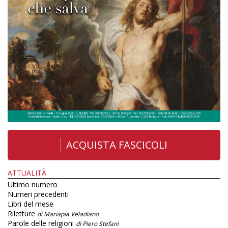
ACQUISTA FASCICOLI
ATTUALITÀ
Ultimo numero
Numeri precedenti
Libri del mese
Riletture
di Mariapia Veladiano
Parole delle religioni
di Piero Stefani