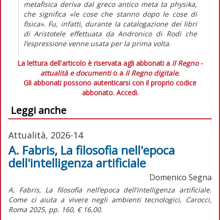
metafisica
deriva dal greco antico
meta ta physika,
che significa «le cose che stanno dopo le cose di
fisica». Fu, infatti, durante la catalogazione dei libri
di Aristotele effettuata da Andronico di Rodi che
l’espressione venne usata per la prima volta.
La lettura dell'articolo è riservata agli abbonati a
Il Regno -
attualità e documenti
o a
Il Regno digitale
.
Gli abbonati possono autenticarsi con il proprio codice
abbonato.
Accedi.
Leggi anche
Attualità, 2026-14
A. Fabris, La filosofia nell'epoca
dell'intelligenza artificiale
Domenico Segna
A. Fabris,
La filosofia nell’epoca dell’intelligenza artificiale.
Come ci aiuta a vivere negli ambienti tecnologici,
Carocci,
Roma 2025, pp. 160, € 16,00.