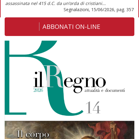
assassinata nel 415 d.C. da un’orda di cristiani...
Segnalazioni, 15/06/2026, pag. 357
ABBONATI ON-LINE