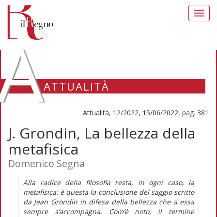
Toggl
navig
A
ATTUALITÀ
Attualità, 12/2022, 15/06/2022, pag. 381
J. Grondin, La bellezza della
metafisica
Domenico Segna
Alla radice della filosofia resta, in ogni caso, la
metafisica: è questa la conclusione del saggio scritto
da Jean Grondin in difesa della bellezza che a essa
sempre s’accompagna. Com’è noto, il termine