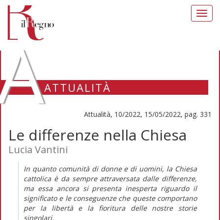
Toggl
navig
A
ATTUALITÀ
Attualità, 10/2022, 15/05/2022, pag. 331
Le differenze nella Chiesa
Lucia Vantini
In quanto comunità di donne e di uomini, la Chiesa
cattolica è da sempre attraversata dalle differenze,
ma essa ancora si presenta inesperta riguardo il
significato e le conseguenze che queste comportano
per la libertà e la fioritura delle nostre storie
singolari.