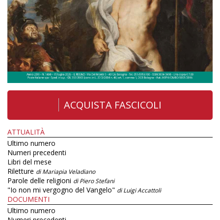
ACQUISTA FASCICOLI
ATTUALITÀ
Ultimo numero
Numeri precedenti
Libri del mese
Riletture
di Mariapia Veladiano
Parole delle religioni
di Piero Stefani
"Io non mi vergogno del Vangelo"
di Luigi Accattoli
DOCUMENTI
Ultimo numero
Numeri precedenti