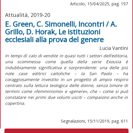
Articolo, 15/04/2025, pag. 197
Attualità, 2019-20
E. Green, C. Simonelli, Incontri / A.
Grillo, D. Horak, Le istituzioni
ecclesiali alla prova del genere
Lucia Vantini
In tempi di calo di vendite in quasi tutti i settori dell’editoria,
una scommessa come quella della serie
Exousia
è
indubbiamente significativa e sorprendente: una delle più
note case editrici cattoliche – la San Paolo – ha
coraggiosamente investito in un progetto di ampio respiro
centrato sulla lettura teologica delle donne, senza timore di
termini come «femminismo» e «genere», che – come si può
constatare nei primi due volumi usciti – compaiono anche in
copertina.
Segnalazioni, 15/11/2019, pag. 611