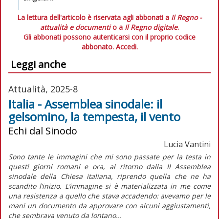
La lettura dell'articolo è riservata agli abbonati a
Il Regno -
attualità e documenti
o a
Il Regno digitale
.
Gli abbonati possono autenticarsi con il proprio codice
abbonato.
Accedi.
Leggi anche
Attualità, 2025-8
Italia - Assemblea sinodale: il
gelsomino, la tempesta, il vento
Echi dal Sinodo
Lucia Vantini
Sono tante le immagini che mi sono passate per la testa in
questi giorni romani e ora, al ritorno dalla II Assemblea
sinodale della Chiesa italiana, riprendo quella che ne ha
scandito l’inizio. L’immagine si è materializzata in me come
una resistenza a quello che stava accadendo: avevamo per le
mani un documento da approvare con alcuni aggiustamenti,
che sembrava venuto da lontano...