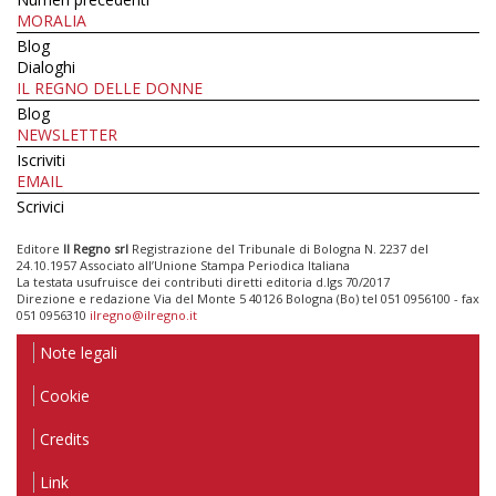
MORALIA
Blog
Dialoghi
IL REGNO DELLE DONNE
Blog
NEWSLETTER
Iscriviti
EMAIL
Scrivici
Editore
Il Regno srl
Registrazione del Tribunale di Bologna N. 2237 del
24.10.1957 Associato all’Unione Stampa Periodica Italiana
La testata usufruisce dei contributi diretti editoria d.lgs 70/2017
Direzione e redazione Via del Monte 5 40126 Bologna (Bo) tel 051 0956100 - fax
051 0956310
ilregno@ilregno.it
Note legali
Cookie
Credits
Link