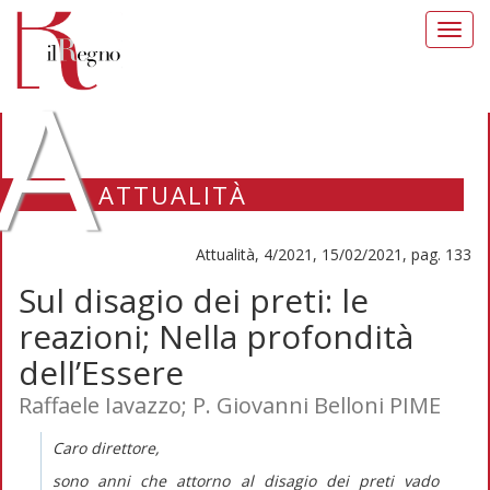
Toggl
navig
A
ATTUALITÀ
Attualità, 4/2021, 15/02/2021, pag. 133
Sul disagio dei preti: le
reazioni; Nella profondità
dell’Essere
Raffaele Iavazzo; P. Giovanni Belloni PIME
Caro direttore,
sono anni che attorno al disagio dei preti vado