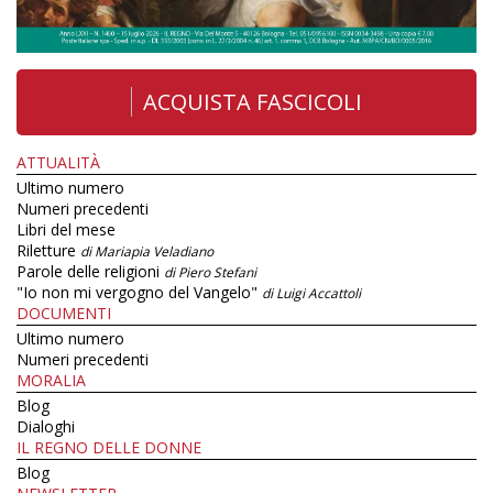
ACQUISTA FASCICOLI
ATTUALITÀ
Ultimo numero
Numeri precedenti
Libri del mese
Riletture
di Mariapia Veladiano
Parole delle religioni
di Piero Stefani
"Io non mi vergogno del Vangelo"
di Luigi Accattoli
DOCUMENTI
Ultimo numero
Numeri precedenti
MORALIA
Blog
Dialoghi
IL REGNO DELLE DONNE
Blog