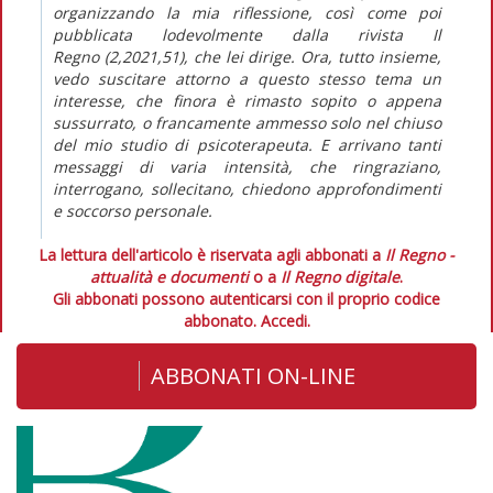
organizzando la mia riflessione, così come poi
pubblicata lodevolmente dalla rivista
Il
Regno
(2,2021,51), che lei dirige. Ora, tutto insieme,
vedo suscitare attorno a questo stesso tema un
interesse, che finora è rimasto sopito o appena
sussurrato, o francamente ammesso solo nel chiuso
del mio studio di psicoterapeuta. E arrivano tanti
messaggi di varia intensità, che ringraziano,
interrogano, sollecitano, chiedono approfondimenti
e soccorso personale.
La lettura dell'articolo è riservata agli abbonati a
Il Regno -
attualità e documenti
o a
Il Regno digitale
.
Gli abbonati possono autenticarsi con il proprio codice
abbonato.
Accedi.
ABBONATI ON-LINE