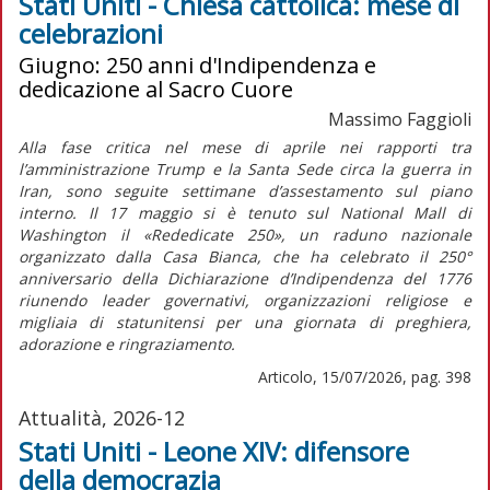
Stati Uniti - Chiesa cattolica: mese di
celebrazioni
Giugno: 250 anni d'Indipendenza e
dedicazione al Sacro Cuore
Massimo Faggioli
Alla fase critica nel mese di aprile nei rapporti tra
l’amministrazione Trump e la Santa Sede circa la guerra in
Iran, sono seguite settimane d’assestamento sul piano
interno. Il 17 maggio si è tenuto sul National Mall di
Washington il «Rededicate 250», un raduno nazionale
organizzato dalla Casa Bianca, che ha celebrato il 250°
anniversario della
Dichiarazione d’Indipendenza
del 1776
riunendo leader governativi, organizzazioni religiose e
migliaia di statunitensi per una giornata di preghiera,
adorazione e ringraziamento.
Articolo, 15/07/2026, pag. 398
Attualità, 2026-12
Stati Uniti - Leone XIV: difensore
della democrazia