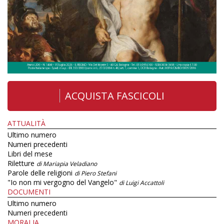
ACQUISTA FASCICOLI
ATTUALITÀ
Ultimo numero
Numeri precedenti
Libri del mese
Riletture
di Mariapia Veladiano
Parole delle religioni
di Piero Stefani
"Io non mi vergogno del Vangelo"
di Luigi Accattoli
DOCUMENTI
Ultimo numero
Numeri precedenti
MORALIA