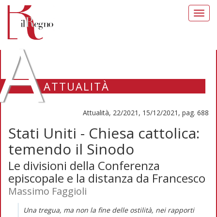
Toggl
navig
A
ATTUALITÀ
Attualità, 22/2021, 15/12/2021, pag. 688
Stati Uniti - Chiesa cattolica:
temendo il Sinodo
Le divisioni della Conferenza
episcopale e la distanza da Francesco
Massimo Faggioli
Una tregua, ma non la fine delle ostilità, nei rapporti