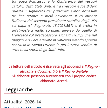
tra papa Francesco e la Conferenza dei vescovi
cattolici degli Stati Uniti, e tra i vescovi e Joe Biden:
questo il significato dei principali eventi ecclesiali
tra fine ottobre e metà novembre. Il 29 ottobre
l’udienza del secondo presidente cattolico degli USA
col papa (cf.
Regno-att
. 18,2021,561) si è svolta in
un’atmosfera molto cordiale, diversa da quella di
Francesco col predecessore, Donald Trump, che nel
maggio 2017 era arrivato in Vaticano avendo appena
concluso in Medio Oriente la più lucrosa vendita di
armi nella storia degli Stati Uniti.
La lettura dell'articolo è riservata agli abbonati a
Il Regno -
attualità e documenti
o a
Il Regno digitale
.
Gli abbonati possono autenticarsi con il proprio codice
abbonato.
Accedi.
Leggi anche
Attualità, 2026-14