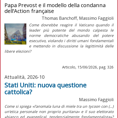
Papa Prevost e il modello della condanna
dell’Action française
Thomas Banchoff, Massimo Faggioli
Come dovrebbe reagire il Vaticano quando il
leader più potente del mondo calpesta le
norme democratiche abusando del potere
esecutivo, violando i diritti umani fondamentali
e mettendo in discussione la legittimità delle
libere elezioni?
Articolo, 15/06/2026, pag. 326
Attualità, 2026-10
Stati Uniti: nuova questione
cattolica?
Massimo Faggioli
Come si spiega «l’anomala luna di miele tra un
tycoon
con (…)
un’etica personale non proprio puritana» e il suo elettorato
«bianco ed
evangelical
,
tendenzialmente fondamentalista»?