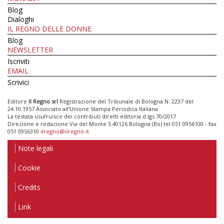
Blog
Dialoghi
IL REGNO DELLE DONNE
Blog
NEWSLETTER
Iscriviti
EMAIL
Scrivici
Editore
Il Regno srl
Registrazione del Tribunale di Bologna N. 2237 del
24.10.1957 Associato all’Unione Stampa Periodica Italiana
La testata usufruisce dei contributi diretti editoria d.lgs 70/2017
Direzione e redazione Via del Monte 5 40126 Bologna (Bo) tel 051 0956100 - fax
051 0956310
ilregno@ilregno.it
Note legali
Cookie
Credits
Link