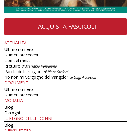
ACQUISTA FASCICOLI
ATTUALITÀ
Ultimo numero
Numeri precedenti
Libri del mese
Riletture
di Mariapia Veladiano
Parole delle religioni
di Piero Stefani
"Io non mi vergogno del Vangelo"
di Luigi Accattoli
DOCUMENTI
Ultimo numero
Numeri precedenti
MORALIA
Blog
Dialoghi
IL REGNO DELLE DONNE
Blog
NEWSLETTER