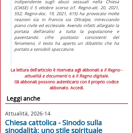
indipendente sugli abusi sessuali nella Chiesa
(CIASE) il 5 ottobre scorso (cf.
Regno-att.
20, 2021,
552;
Regno-doc.
19, 2021, 615) ha provocato molte
reazioni sia in Francia sia Oltralpe, intrecciando
piano civile ed ecclesiale. Avendo infatti allargato la
portata dell’analisi a tutta la popolazione e
paventando cifre piuttosto consistenti del
fenomeno, il testo ha aperto un dibattito che ha
portato a sensibili spaccature.
La lettura dell'articolo è riservata agli abbonati a
Il Regno -
attualità e documenti
o a
Il Regno digitale
.
Gli abbonati possono autenticarsi con il proprio codice
abbonato.
Accedi.
Leggi anche
Attualità, 2026-14
Chiesa cattolica - Sinodo sulla
sinodalità: uno stile spirituale