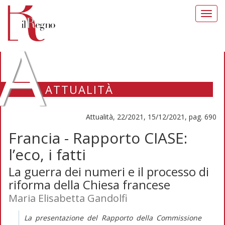
Toggl
navig
A
ATTUALITÀ
Attualità, 22/2021, 15/12/2021, pag. 690
Francia - Rapporto CIASE:
l’eco, i fatti
La guerra dei numeri e il processo di
riforma della Chiesa francese
Maria Elisabetta Gandolfi
La presentazione del Rapporto della Commissione