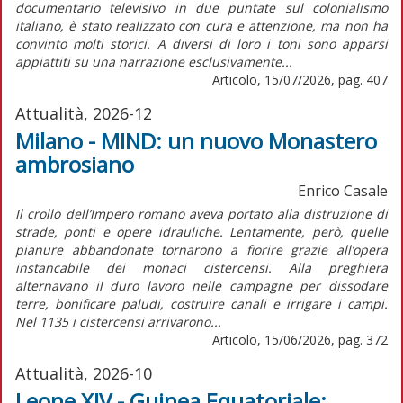
documentario televisivo in due puntate sul colonialismo
italiano, è stato realizzato con cura e attenzione, ma non ha
convinto molti storici. A diversi di loro i toni sono apparsi
appiattiti su una narrazione esclusivamente...
Articolo, 15/07/2026, pag. 407
Attualità, 2026-12
Milano - MIND: un nuovo Monastero
ambrosiano
Enrico Casale
Il crollo dell’Impero romano aveva portato alla distruzione di
strade, ponti e opere idrauliche. Lentamente, però, quelle
pianure abbandonate tornarono a fiorire grazie all’opera
instancabile dei monaci cistercensi. Alla preghiera
alternavano il duro lavoro nelle campagne per dissodare
terre, bonificare paludi, costruire canali e irrigare i campi.
Nel 1135 i cistercensi arrivarono...
Articolo, 15/06/2026, pag. 372
Attualità, 2026-10
Leone XIV - Guinea Equatoriale: