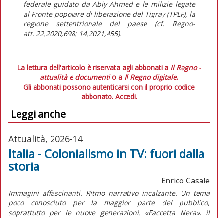
federale guidato da Abiy Ahmed e le milizie legate
al Fronte popolare di liberazione del Tigray (TPLF), la
regione settentrionale del paese (cf.
Regno-
att.
22,2020,698; 14,2021,455).
La lettura dell'articolo è riservata agli abbonati a
Il Regno -
attualità e documenti
o a
Il Regno digitale
.
Gli abbonati possono autenticarsi con il proprio codice
abbonato.
Accedi.
Leggi anche
Attualità, 2026-14
Italia - Colonialismo in TV: fuori dalla
storia
Enrico Casale
Immagini affascinanti. Ritmo narrativo incalzante. Un tema
poco conosciuto per la maggior parte del pubblico,
soprattutto per le nuove generazioni. «Faccetta Nera», il