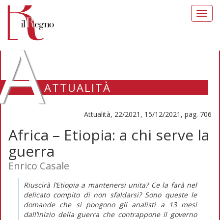
Toggl
navig
A
ATTUALITÀ
Attualità, 22/2021, 15/12/2021, pag. 706
Africa – Etiopia: a chi serve la
guerra
Enrico Casale
Riuscirà l’Etiopia a mantenersi unita? Ce la farà nel
delicato compito di non sfaldarsi? Sono queste le
domande che si pongono gli analisti a 13 mesi
dall’inizio della guerra che contrappone il governo