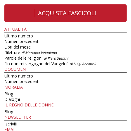
ACQUISTA FASCICOLI
ATTUALITÀ
Ultimo numero
Numeri precedenti
Libri del mese
Riletture
di Mariapia Veladiano
Parole delle religioni
di Piero Stefani
"Io non mi vergogno del Vangelo"
di Luigi Accattoli
DOCUMENTI
Ultimo numero
Numeri precedenti
MORALIA
Blog
Dialoghi
IL REGNO DELLE DONNE
Blog
NEWSLETTER
Iscriviti
EMAIL