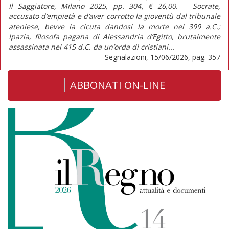
Il Saggiatore, Milano 2025, pp. 304, € 26,00. Socrate,
accusato d’empietà e d’aver corrotto la gioventù dal tribunale
ateniese, bevve la cicuta dandosi la morte nel 399 a.C.;
Ipazia, filosofa pagana di Alessandria d’Egitto, brutalmente
assassinata nel 415 d.C. da un’orda di cristiani...
Segnalazioni, 15/06/2026, pag. 357
ABBONATI ON-LINE