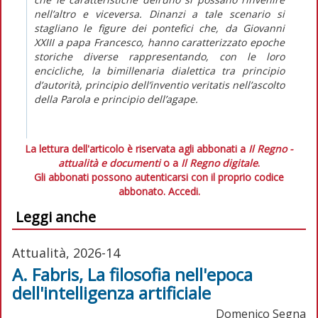
nell’altro e viceversa. Dinanzi a tale scenario si
stagliano le figure dei pontefici che, da Giovanni
XXIII a papa Francesco, hanno caratterizzato epoche
storiche diverse rappresentando, con le loro
encicliche, la bimillenaria dialettica tra principio
d’autorità, principio dell’
inventio veritatis
nell’ascolto
della Parola e principio dell’
agape
.
La lettura dell'articolo è riservata agli abbonati a
Il Regno -
attualità e documenti
o a
Il Regno digitale
.
Gli abbonati possono autenticarsi con il proprio codice
abbonato.
Accedi.
Leggi anche
Attualità, 2026-14
A. Fabris, La filosofia nell'epoca
dell'intelligenza artificiale
Domenico Segna