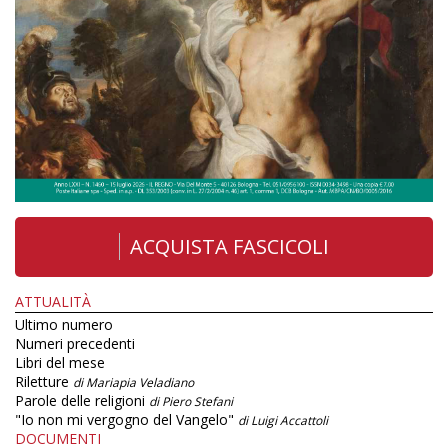
ACQUISTA FASCICOLI
ATTUALITÀ
Ultimo numero
Numeri precedenti
Libri del mese
Riletture
di Mariapia Veladiano
Parole delle religioni
di Piero Stefani
"Io non mi vergogno del Vangelo"
di Luigi Accattoli
DOCUMENTI