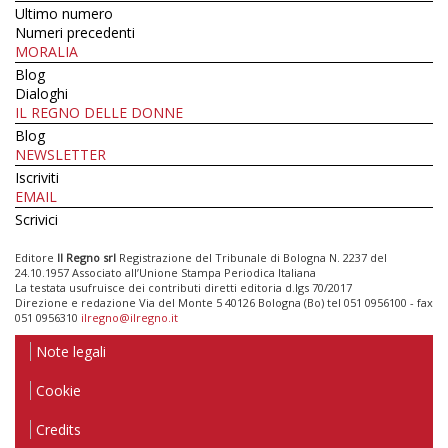
Ultimo numero
Numeri precedenti
MORALIA
Blog
Dialoghi
IL REGNO DELLE DONNE
Blog
NEWSLETTER
Iscriviti
EMAIL
Scrivici
Editore
Il Regno srl
Registrazione del Tribunale di Bologna N. 2237 del
24.10.1957 Associato all’Unione Stampa Periodica Italiana
La testata usufruisce dei contributi diretti editoria d.lgs 70/2017
Direzione e redazione Via del Monte 5 40126 Bologna (Bo) tel 051 0956100 - fax
051 0956310
ilregno@ilregno.it
Note legali
Cookie
Credits