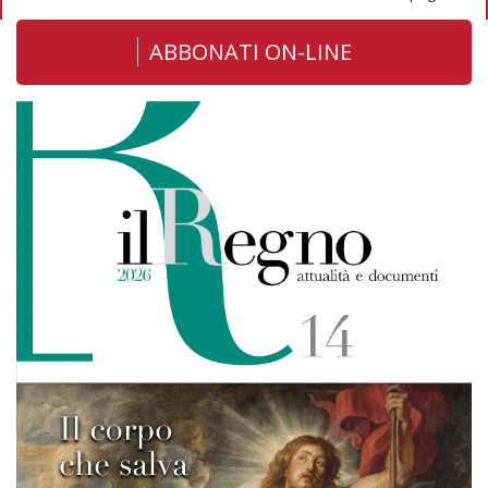
ABBONATI ON-LINE