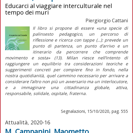
Educarci al viaggiare interculturale nel
tempo dei muri
Piergiorgio Cattani
Il libro si propone di essere «una specie di
palinsesto pedagogico, un percorso di
riflessione e ricerca con tappe (…): prevede un
punto di partenza, un punto d’arrivo e un
itinerario da percorrere che comprende
movimento e sosta» (13). Milan riesce nell’intento di
raggiungere un equilibrio tra considerazioni teoriche e
suggerimenti concreti per compiere fino in fondo, nella
nostra quotidianità, quel cammino necessario per arrivare a
considerare l’altro non più un avversario ma un interlocutore,
e a immaginare una cittadinanza globale, attiva,
responsabile, solidale, ospitale, fraterna.
Segnalazioni, 15/10/2020, pag. 555
Attualità, 2020-16
M. Campanini, Maometto