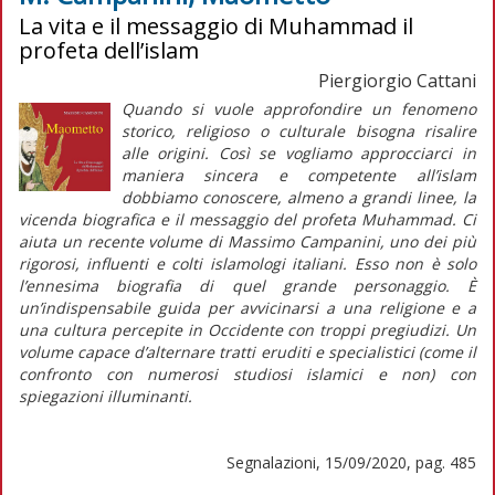
La vita e il messaggio di Muhammad il
profeta dell’islam
Piergiorgio Cattani
Quando si vuole approfondire un fenomeno
storico, religioso o culturale bisogna risalire
alle origini. Così se vogliamo approcciarci in
maniera sincera e competente all’islam
dobbiamo conoscere, almeno a grandi linee, la
vicenda biografica e il messaggio del profeta Muhammad. Ci
aiuta un recente volume di Massimo Campanini, uno dei più
rigorosi, influenti e colti islamologi italiani. Esso non è solo
l’ennesima biografia di quel grande personaggio. È
un’indispensabile guida per avvicinarsi a una religione e a
una cultura percepite in Occidente con troppi pregiudizi. Un
volume capace d’alternare tratti eruditi e specialistici (come il
confronto con numerosi studiosi islamici e non) con
spiegazioni illuminanti.
Segnalazioni, 15/09/2020, pag. 485