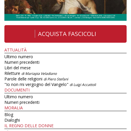
ACQUISTA FASCICOLI
ATTUALITÀ
Ultimo numero
Numeri precedenti
Libri del mese
Riletture
di Mariapia Veladiano
Parole delle religioni
di Piero Stefani
"Io non mi vergogno del Vangelo"
di Luigi Accattoli
DOCUMENTI
Ultimo numero
Numeri precedenti
MORALIA
Blog
Dialoghi
IL REGNO DELLE DONNE