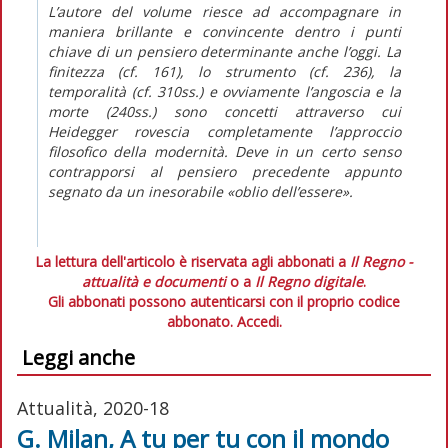
L’autore del volume riesce ad accompagnare in
maniera brillante e convincente dentro i punti
chiave di un pensiero determinante anche l’oggi. La
finitezza (cf. 161), lo strumento (cf. 236), la
temporalità (cf. 310ss.) e ovviamente l’angoscia e la
morte (240ss.) sono concetti attraverso cui
Heidegger rovescia completamente l’approccio
filosofico della modernità. Deve in un certo senso
contrapporsi al pensiero precedente appunto
segnato da un inesorabile «oblio dell’essere».
La lettura dell'articolo è riservata agli abbonati a
Il Regno -
attualità e documenti
o a
Il Regno digitale
.
Gli abbonati possono autenticarsi con il proprio codice
abbonato.
Accedi.
Leggi anche
Attualità, 2020-18
G. Milan, A tu per tu con il mondo