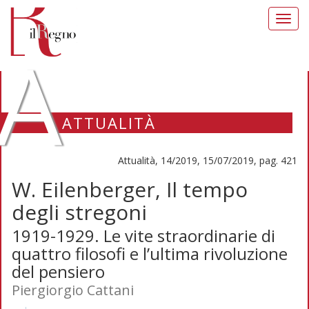
Toggl
navig
A
ATTUALITÀ
Attualità, 14/2019, 15/07/2019, pag. 421
W. Eilenberger, Il tempo
degli stregoni
1919-1929. Le vite straordinarie di
quattro filosofi e l’ultima rivoluzione
del pensiero
Piergiorgio Cattani