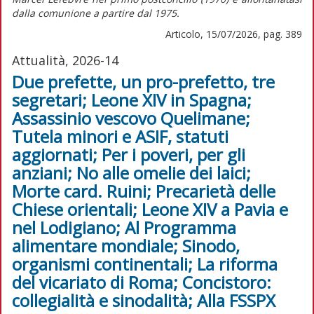
dalla comunione a partire dal 1975.
Articolo, 15/07/2026, pag. 389
Attualità, 2026-14
Due prefette, un pro-prefetto, tre
segretari; Leone XIV in Spagna;
Assassinio vescovo Quelimane;
Tutela minori e ASIF, statuti
aggiornati; Per i poveri, per gli
anziani; No alle omelie dei laici;
Morte card. Ruini; Precarietà delle
Chiese orientali; Leone XIV a Pavia e
nel Lodigiano; Al Programma
alimentare mondiale; Sinodo,
organismi continentali; La riforma
del vicariato di Roma; Concistoro:
collegialità e sinodalità; Alla FSSPX