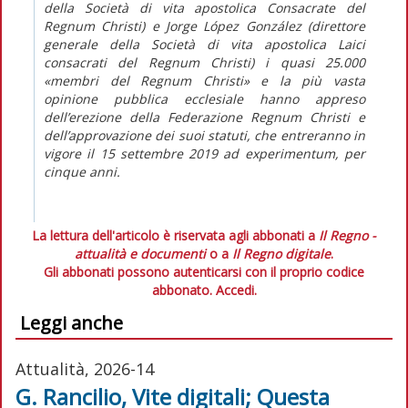
della Società di vita apostolica Consacrate del
Regnum Christi) e Jorge López González (direttore
generale della Società di vita apostolica Laici
consacrati del Regnum Christi) i quasi 25.000
«membri del Regnum Christi» e la più vasta
opinione pubblica ecclesiale hanno appreso
dell’erezione della Federazione Regnum Christi e
dell’approvazione dei suoi statuti, che entreranno in
vigore il 15 settembre 2019
ad experimentum
, per
cinque anni.
La lettura dell'articolo è riservata agli abbonati a
Il Regno -
attualità e documenti
o a
Il Regno digitale
.
Gli abbonati possono autenticarsi con il proprio codice
abbonato.
Accedi.
Leggi anche
Attualità, 2026-14
G. Rancilio, Vite digitali; Questa