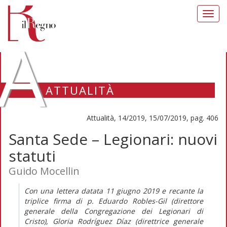
Toggl
navig
A
ATTUALITÀ
Attualità, 14/2019, 15/07/2019, pag. 406
Santa Sede – Legionari: nuovi
statuti
Guido Mocellin
Con una lettera datata 11 giugno 2019 e recante la
triplice firma di p. Eduardo Robles-Gil (direttore
generale della Congregazione dei Legionari di
Cristo), Gloria Rodríguez Díaz (direttrice generale