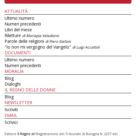
ATTUALITÀ
Ultimo numero
Numeri precedenti
Libri del mese
Riletture
di Mariapia Veladiano
Parole delle religioni
di Piero Stefani
"Io non mi vergogno del Vangelo"
di Luigi Accattoli
DOCUMENTI
Ultimo numero
Numeri precedenti
MORALIA
Blog
Dialoghi
IL REGNO DELLE DONNE
Blog
NEWSLETTER
Iscriviti
EMAIL
Scrivici
Editore
Il Regno srl
Registrazione del Tribunale di Bologna N. 2237 del