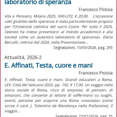
laboratorio di speranza
Francesco Pistoia
Vita e Pensiero, Milano 2025, XVII+272, € 20,00. L'occasione
«del giubileo della speranza è stata particolarmente propizia
per l’Università cattolica del sacro Cuore. Per tutto il 2025,
l’ateneo ha inteso presentarsi al mondo accademico e alla
società come un autentico laboratorio di speranza». Elena
Beccalli, rettrice dal 2024, nella Presentazione...
Segnalazioni, 15/05/2026, pag. 295
Attualità, 2026-2
E. Affinati, Testa, cuore e mani
Francesco Pistoia
E. Affinati, Testa, cuore e mani. Grandi educatori a Roma,
LEV, Città del Vaticano 2025, pp. 192, € 17,00. Un viaggio nella
storia sociale di Roma, ricco di sorprese, di pensieri, di
emozioni, che consente al lettore di soffermarsi su luoghi,
eventi, persone per scoprire una Roma «nascosta» (come
scrive il card. J. Tolentino de Mendonça nella Prefazione). Il
viaggio...
Segnalazioni, 15/01/2026, pag. 35