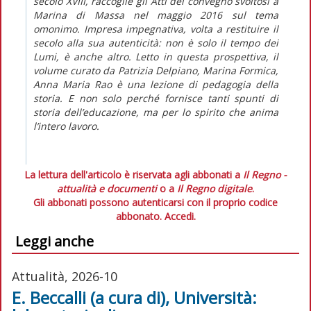
secolo XVIII, raccoglie gli Atti del convegno svoltosi a
Marina di Massa nel maggio 2016 sul tema
omonimo. Impresa impegnativa, volta a restituire il
secolo alla sua autenticità: non è solo il tempo dei
Lumi, è anche altro. Letto in questa prospettiva, il
volume curato da Patrizia Delpiano, Marina Formica,
Anna Maria Rao è una lezione di pedagogia della
storia. E non solo perché fornisce tanti spunti di
storia dell’educazione, ma per lo spirito che anima
l’intero lavoro.
La lettura dell'articolo è riservata agli abbonati a
Il Regno -
attualità e documenti
o a
Il Regno digitale
.
Gli abbonati possono autenticarsi con il proprio codice
abbonato.
Accedi.
Leggi anche
Attualità, 2026-10
E. Beccalli (a cura di), Università: