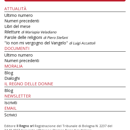
ATTUALITÀ
Ultimo numero
Numeri precedenti
Libri del mese
Riletture
di Mariapia Veladiano
Parole delle religioni
di Piero Stefani
"Io non mi vergogno del Vangelo"
di Luigi Accattoli
DOCUMENTI
Ultimo numero
Numeri precedenti
MORALIA
Blog
Dialoghi
IL REGNO DELLE DONNE
Blog
NEWSLETTER
Iscriviti
EMAIL
Scrivici
Editore
Il Regno srl
Registrazione del Tribunale di Bologna N. 2237 del