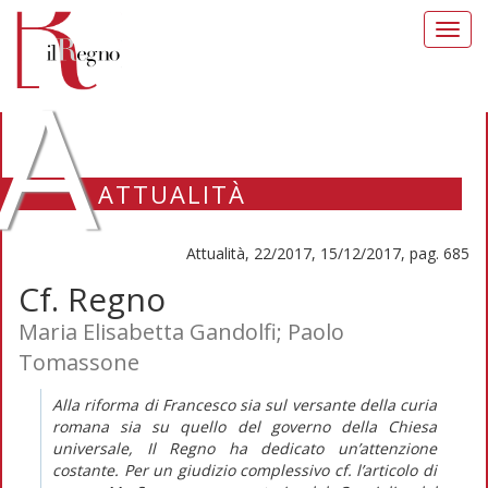
Toggl
navig
A
ATTUALITÀ
Attualità, 22/2017, 15/12/2017, pag. 685
Cf. Regno
Maria Elisabetta Gandolfi; Paolo
Tomassone
Alla riforma di Francesco sia sul versante della curia
romana sia su quello del governo della Chiesa
universale,
Il Regno
ha dedicato un’attenzione
costante. Per un giudizio complessivo cf. l’articolo di