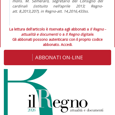
mons. M. Semeraro, segretario del Consiglio del
cardinali (istituito nell’aprile 2013;
Regno-
att.
8,2013,207), in
Regno-att.
14,2016,433ss.
La lettura dell'articolo è riservata agli abbonati a
Il Regno -
attualità e documenti
o a
Il Regno digitale
.
Gli abbonati possono autenticarsi con il proprio codice
abbonato.
Accedi.
ABBONATI ON-LINE