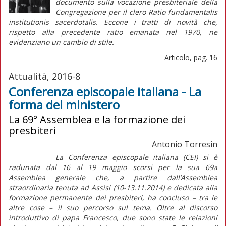
documento sulla vocazione presbiteriale della
Congregazione per il clero
Ratio fundamentalis
institutionis sacerdotalis.
Eccone i tratti di novità che,
rispetto alla precedente
ratio
emanata nel 1970, ne
evidenziano un cambio di stile.
Articolo, pag. 16
Attualità, 2016-8
Conferenza episcopale italiana - La
forma del ministero
La 69° Assemblea e la formazione dei
presbiteri
Antonio Torresin
La Conferenza episcopale italiana (CEI) si è
radunata dal 16 al 19 maggio scorsi per la sua 69a
Assemblea generale che, a partire dall’Assemblea
straordinaria tenuta ad Assisi (10-13.11.2014) e dedicata alla
formazione permanente dei presbiteri, ha concluso – tra le
altre cose – il suo percorso sul tema. Oltre al discorso
introduttivo di papa Francesco, due sono state le relazioni