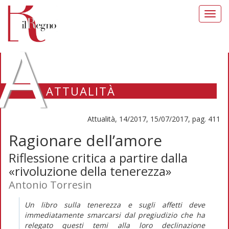
Toggl
navig
A
ATTUALITÀ
Attualità, 14/2017, 15/07/2017, pag. 411
Ragionare dell’amore
Riflessione critica a partire dalla
«rivoluzione della tenerezza»
Antonio Torresin
Un libro sulla tenerezza e sugli affetti deve
immediatamente smarcarsi dal pregiudizio che ha
relegato questi temi alla loro declinazione