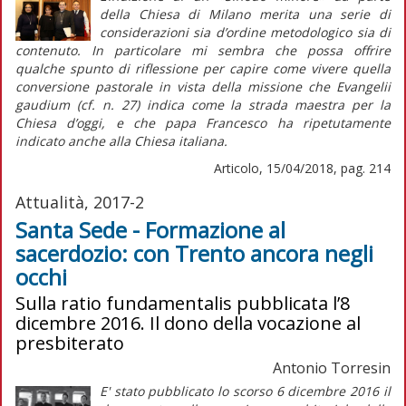
della Chiesa di Milano merita una serie di
considerazioni sia d’ordine metodologico sia di
contenuto. In particolare mi sembra che possa offrire
qualche spunto di riflessione per capire come vivere quella
conversione pastorale in vista della missione che
Evangelii
gaudium
(cf. n. 27) indica come la strada maestra per la
Chiesa d’oggi, e che papa Francesco ha ripetutamente
indicato anche alla Chiesa italiana.
Articolo, 15/04/2018, pag. 214
Attualità, 2017-2
Santa Sede - Formazione al
sacerdozio: con Trento ancora negli
occhi
Sulla ratio fundamentalis pubblicata l’8
dicembre 2016. Il dono della vocazione al
presbiterato
Antonio Torresin
E' stato pubblicato lo scorso 6 dicembre 2016 il