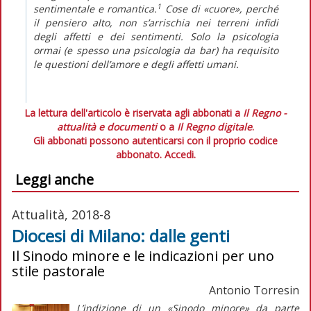
1
sentimentale e romantica.
Cose di «cuore», perché
il pensiero alto, non s’arrischia nei terreni infidi
degli affetti e dei sentimenti. Solo la psicologia
ormai (e spesso una psicologia da bar) ha requisito
le questioni dell’amore e degli affetti umani.
La lettura dell'articolo è riservata agli abbonati a
Il Regno -
attualità e documenti
o a
Il Regno digitale
.
Gli abbonati possono autenticarsi con il proprio codice
abbonato.
Accedi.
Leggi anche
Attualità, 2018-8
Diocesi di Milano: dalle genti
Il Sinodo minore e le indicazioni per uno
stile pastorale
Antonio Torresin
L’indizione di un «Sinodo minore» da parte