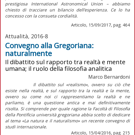
prestigiosa International Astronomical Union – abbiamo
chiesto di tracciare un bilancio dell’esperienza. Ce lo ha
concesso con la consueta cordialità.
Articolo, 15/09/2017, pag. 464
Attualità, 2016-8
Convegno alla Gregoriana:
naturalmente
Il dibattito sul rapporto tra realtà e mente
umana; il ruolo della filosofia analitica
Marco Bernardoni
Il dibattito sul «realismo», ovvero su ciò che
esiste nella realtà, e sul rapporto tra la realtà e la mente,
ovvero su come noi ci rappresentiamo la realtà e ne
parliamo, è una questione antica e mai definitivamente
risolta. Si comprende per quale ragione la Facoltà di Filosofia
della Pontificia università gregoriana abbia scelto di dedicare
al tema «La natura e il naturalismo» un recente convegno di
studi internazionale.
Articolo, 15/04/2016, pag. 215