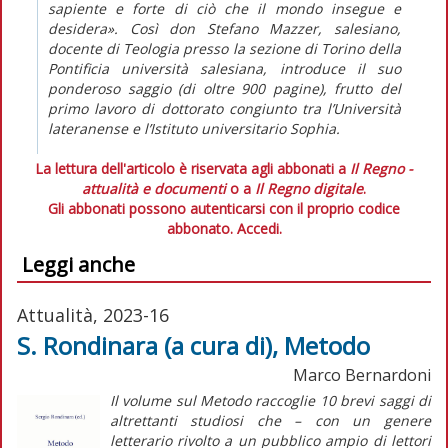
sapiente e forte di ciò che il mondo insegue e
desidera». Così don Stefano Mazzer, salesiano,
docente di Teologia presso la sezione di Torino della
Pontificia università salesiana, introduce il suo
ponderoso saggio (di oltre 900 pagine), frutto del
primo lavoro di dottorato congiunto tra l’Università
lateranense e l’Istituto universitario Sophia.
La lettura dell'articolo è riservata agli abbonati a
Il Regno -
attualità e documenti
o a
Il Regno digitale
.
Gli abbonati possono autenticarsi con il proprio codice
abbonato.
Accedi.
Leggi anche
Attualità, 2023-16
S. Rondinara (a cura di), Metodo
Marco Bernardoni
Il volume sul
Metodo
raccoglie 10 brevi saggi di
altrettanti studiosi che – con un genere
letterario rivolto a un pubblico ampio di lettori