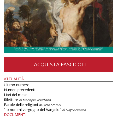
ACQUISTA FASCICOLI
ATTUALITÀ
Ultimo numero
Numeri precedenti
Libri del mese
Riletture
di Mariapia Veladiano
Parole delle religioni
di Piero Stefani
"Io non mi vergogno del Vangelo"
di Luigi Accattoli
DOCUMENTI