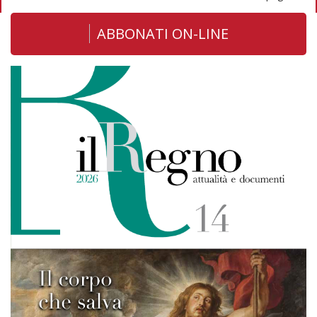
ABBONATI ON-LINE