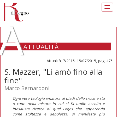
Toggl
navig
A
ATTUALITÀ
Attualità, 7/2015, 15/07/2015, pag. 475
S. Mazzer, "Li amò fino alla
fine"
Marco Bernardoni
Ogni vera teologia «matura ai piedi della croce e sta
o cade nella misura in cui si fa umile ascolto e
inesausta ricerca di quel Logos che, apparendo
come stoltezza e debolezza, si manifesta più