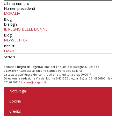
Ultimo numero
Numeri precedenti
MORALIA
Blog
Dialoghi
IL REGNO DELLE DONNE
Blog
NEWSLETTER
Iscriviti
EMAIL
Scrivici
Editore
Il Regno srl
Registrazione del Tribunale di Bologna N. 2237 del
24.10.1957 Associato all’Unione Stampa Periodica Italiana
La testata usufruisce dei contributi diretti editoria d.lgs 70/2017
Direzione e redazione Via del Monte 5 40126 Bologna (Bo) tel 051 0956100 - fax
051 0956310
ilregno@ilregno.it
Note legali
Cookie
Credits