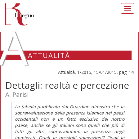
Toggl
navig
A
ATTUALITÀ
Attualità, 1/2015, 15/01/2015, pag. 14
Dettagli: realtà e percezione
A. Parisi
La tabella pubblicata dal Guardian dimostra che la
sopravvalutazione della presenza islamica nei paesi
occidentali non è un fatto esclusivo del nostro
paese, anche se gli italiani sono quelli che più di
tutti gli altri sopravvalutano la presenza degli
immigrati. Quali le possibili spiegazioni? Quali le