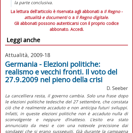
la parte conclusiva.
La lettura dell'articolo è riservata agli abbonati a
Il Regno -
attualità e documenti
o a
Il Regno digitale
.
Gli abbonati possono autenticarsi con il proprio codice
abbonato.
Accedi.
Leggi anche
Attualità, 2009-18
Germania - Elezioni politiche:
realismo e vecchi fronti. Il voto del
27.9.2009 nel pieno della crisi
D. Seeber
La cancelliera resta, il governo cambia. Solo una frase dopo
le elezioni politiche tedesche del 27 settembre, che constata
ciò che è realmente accaduto e non anticipa futuri sviluppi.
Infatti, in queste elezioni politiche non è accaduto nulla di
sconvolgente e neppure d’inatteso. L’esito era stato
annunciato da mesi e con una notevole precisione dai
sondaggi che si erano susseguiti. Già durante la campagna