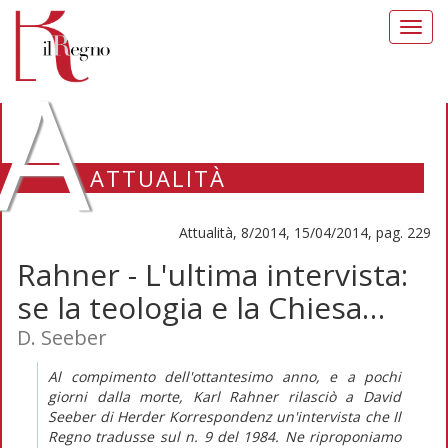
Toggl
navig
A
ATTUALITÀ
Attualità, 8/2014, 15/04/2014, pag. 229
Rahner - L'ultima intervista:
se la teologia e la Chiesa…
D. Seeber
Al compimento dell'ottantesimo anno, e a pochi
giorni dalla morte, Karl Rahner rilasciò a David
Seeber di Herder Korrespondenz un'intervista che Il
Regno tradusse sul n. 9 del 1984. Ne riproponiamo