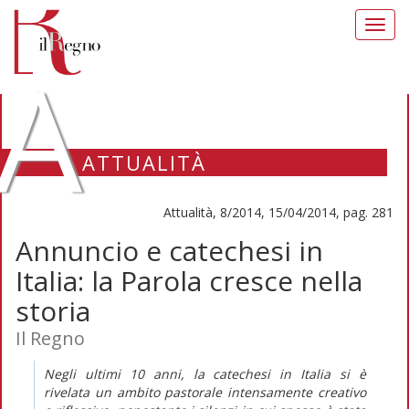
Toggl
navig
A
ATTUALITÀ
Attualità, 8/2014, 15/04/2014, pag. 281
Annuncio e catechesi in
Italia: la Parola cresce nella
storia
Il Regno
Negli ultimi 10 anni, la catechesi in Italia si è
rivelata un ambito pastorale intensamente creativo