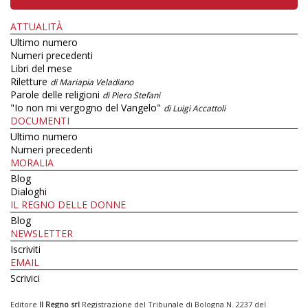
ATTUALITÀ
Ultimo numero
Numeri precedenti
Libri del mese
Riletture
di Mariapia Veladiano
Parole delle religioni
di Piero Stefani
"Io non mi vergogno del Vangelo"
di Luigi Accattoli
DOCUMENTI
Ultimo numero
Numeri precedenti
MORALIA
Blog
Dialoghi
IL REGNO DELLE DONNE
Blog
NEWSLETTER
Iscriviti
EMAIL
Scrivici
Editore
Il Regno srl
Registrazione del Tribunale di Bologna N. 2237 del