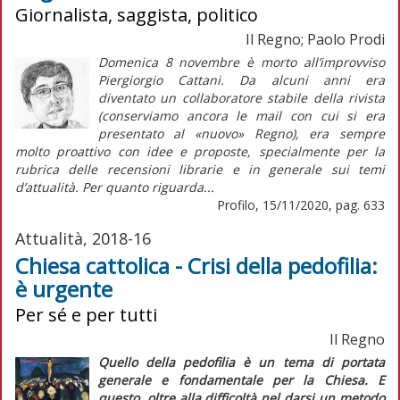
Giornalista, saggista, politico
Il Regno; Paolo Prodi
Domenica 8 novembre è morto all’improvviso
Piergiorgio Cattani. Da alcuni anni era
diventato un collaboratore stabile della rivista
(conserviamo ancora le mail con cui si era
presentato al «nuovo» Regno), era sempre
molto proattivo con idee e proposte, specialmente per la
rubrica delle recensioni librarie e in generale sui temi
d’attualità. Per quanto riguarda...
Profilo, 15/11/2020, pag. 633
Attualità, 2018-16
Chiesa cattolica - Crisi della pedofilia:
è urgente
Per sé e per tutti
Il Regno
Quello della pedofilia è un tema di portata
generale e fondamentale per la Chiesa. E
questo, oltre alla difficoltà nel darsi un metodo