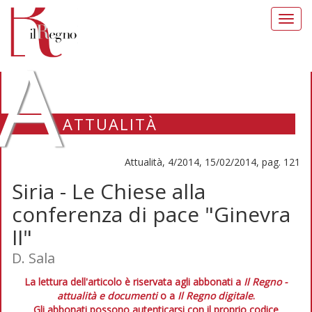
Toggl
navig
A
ATTUALITÀ
Attualità, 4/2014, 15/02/2014, pag. 121
Siria - Le Chiese alla
conferenza di pace "Ginevra
II"
D. Sala
La lettura dell'articolo è riservata agli abbonati a
Il Regno -
attualità e documenti
o a
Il Regno digitale
.
Gli abbonati possono autenticarsi con il proprio codice