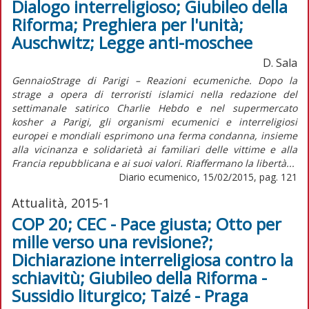
Dialogo interreligioso; Giubileo della
Riforma; Preghiera per l'unità;
Auschwitz; Legge anti-moschee
D. Sala
GennaioStrage di Parigi – Reazioni ecumeniche. Dopo la
strage a opera di terroristi islamici nella redazione del
settimanale satirico Charlie Hebdo e nel supermercato
kosher a Parigi, gli organismi ecumenici e interreligiosi
europei e mondiali esprimono una ferma condanna, insieme
alla vicinanza e solidarietà ai familiari delle vittime e alla
Francia repubblicana e ai suoi valori. Riaffermano la libertà...
Diario ecumenico, 15/02/2015, pag. 121
Attualità, 2015-1
COP 20; CEC - Pace giusta; Otto per
mille verso una revisione?;
Dichiarazione interreligiosa contro la
schiavitù; Giubileo della Riforma -
Sussidio liturgico; Taizé - Praga