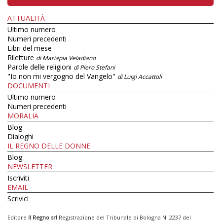
ATTUALITÀ
Ultimo numero
Numeri precedenti
Libri del mese
Riletture
di Mariapia Veladiano
Parole delle religioni
di Piero Stefani
"Io non mi vergogno del Vangelo"
di Luigi Accattoli
DOCUMENTI
Ultimo numero
Numeri precedenti
MORALIA
Blog
Dialoghi
IL REGNO DELLE DONNE
Blog
NEWSLETTER
Iscriviti
EMAIL
Scrivici
Editore
Il Regno srl
Registrazione del Tribunale di Bologna N. 2237 del