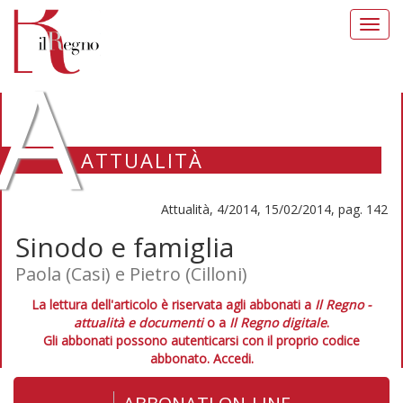
Toggl
navig
A
ATTUALITÀ
Attualità, 4/2014, 15/02/2014, pag. 142
Sinodo e famiglia
Paola (Casi) e Pietro (Cilloni)
La lettura dell'articolo è riservata agli abbonati a
Il Regno -
attualità e documenti
o a
Il Regno digitale
.
Gli abbonati possono autenticarsi con il proprio codice
abbonato.
Accedi.