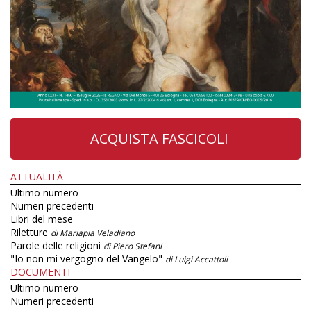
ACQUISTA FASCICOLI
ATTUALITÀ
Ultimo numero
Numeri precedenti
Libri del mese
Riletture
di Mariapia Veladiano
Parole delle religioni
di Piero Stefani
"Io non mi vergogno del Vangelo"
di Luigi Accattoli
DOCUMENTI
Ultimo numero
Numeri precedenti