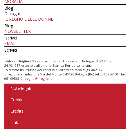
MORALIA
Blog
Dialoghi
IL REGNO DELLE DONNE
Blog
NEWSLETTER
Iscriviti
EMAIL
Scrivici
Editore
Il Regno srl
Registrazione del Tribunale di Bologna N. 2237 del
24.10.1957 Associato all’Unione Stampa Periodica Italiana
La testata usufruisce dei contributi diretti editoria d.lgs 70/2017
Direzione e redazione Via del Monte 5 40126 Bologna (Bo) tel 051 0956100 - fax
051 0956310
ilregno@ilregno.it
Note legali
Cookie
Credits
Link