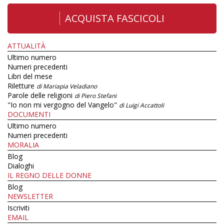
ACQUISTA FASCICOLI
ATTUALITÀ
Ultimo numero
Numeri precedenti
Libri del mese
Riletture
di Mariapia Veladiano
Parole delle religioni
di Piero Stefani
"Io non mi vergogno del Vangelo"
di Luigi Accattoli
DOCUMENTI
Ultimo numero
Numeri precedenti
MORALIA
Blog
Dialoghi
IL REGNO DELLE DONNE
Blog
NEWSLETTER
Iscriviti
EMAIL