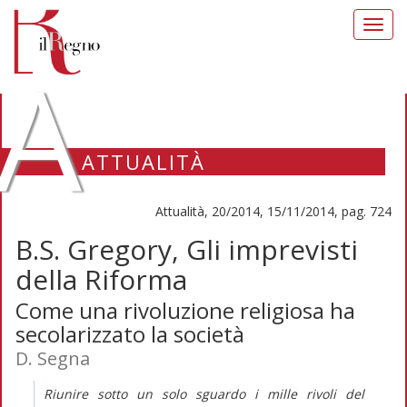
Toggl
navig
A
ATTUALITÀ
Attualità, 20/2014, 15/11/2014, pag. 724
B.S. Gregory, Gli imprevisti
della Riforma
Come una rivoluzione religiosa ha
secolarizzato la società
D. Segna
Riunire sotto un solo sguardo i mille rivoli del