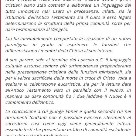
cristiani siano stati costretti a elaborare un linguaggio del
tutto innovativo mai usato in precedenza. Infatti, sia le
istituzioni dell’Antico Testamento sia il culto a esso legato
determinarono la struttura della prima comunità sorta per
dare testimonianza al Vangelo.
Ciò ha inevitabilmente comportato la creazione di un nuovo
paradigma in grado di esprimere le funzioni che
differenziavano i membri della Chiesa al suo interno.
A suo parere, solo al termine del I secolo d.C. il linguaggio
cultuale assunse sempre più un’importanza preponderante
nella presentazione cristiana delle funzioni ministeriali, sia
per il valore sacrificale della morte in croce di Cristo, volta a
esaltare la celebrazione eucaristica, sia per la lettura data
all’Antico Testamento visto in parallelo con il Nuovo, in
maniera da dare continuità fra i due laddove il Nuovo è il
compimento dell’Antico.
La conclusione a cui giunge Ebner è quella secondo cui nei
documenti fondanti non è possibile evincere riferimenti al
sacerdozio così come oggi viene generalmente inteso,
essendo testi che presentano un’idea di comunità escludente
gerarchie e strutture di potere.