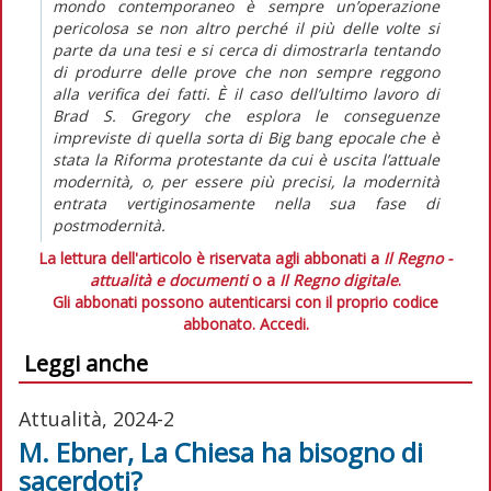
mondo contemporaneo è sempre un’operazione
pericolosa se non altro perché il più delle volte si
parte da una tesi e si cerca di dimostrarla tentando
di produrre delle prove che non sempre reggono
alla verifica dei fatti. È il caso dell’ultimo lavoro di
Brad S. Gregory che esplora le conseguenze
impreviste di quella sorta di Big bang epocale che è
stata la Riforma protestante da cui è uscita l’attuale
modernità, o, per essere più precisi, la modernità
entrata vertiginosamente nella sua fase di
postmodernità.
La lettura dell'articolo è riservata agli abbonati a
Il Regno -
attualità e documenti
o a
Il Regno digitale
.
Gli abbonati possono autenticarsi con il proprio codice
abbonato.
Accedi.
Leggi anche
Attualità, 2024-2
M. Ebner, La Chiesa ha bisogno di
sacerdoti?