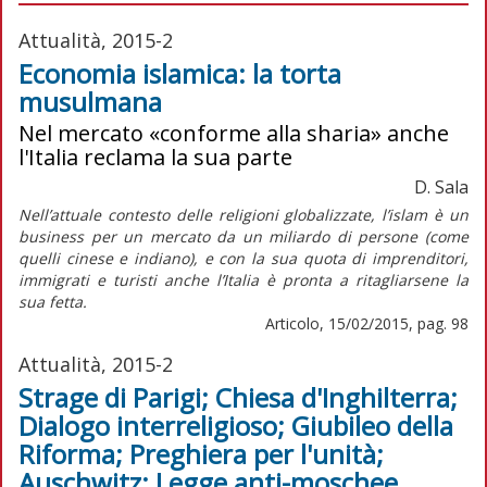
Attualità, 2015-2
Economia islamica: la torta
musulmana
Nel mercato «conforme alla sharia» anche
l'Italia reclama la sua parte
D. Sala
Nell’attuale contesto delle religioni globalizzate, l’islam è un
business per un mercato da un miliardo di persone (come
quelli cinese e indiano), e con la sua quota di imprenditori,
immigrati e turisti anche l’Italia è pronta a ritagliarsene la
sua fetta.
Articolo, 15/02/2015, pag. 98
Attualità, 2015-2
Strage di Parigi; Chiesa d'Inghilterra;
Dialogo interreligioso; Giubileo della
Riforma; Preghiera per l'unità;
Auschwitz; Legge anti-moschee