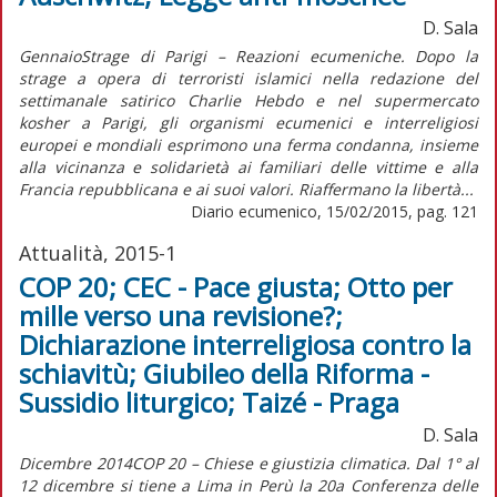
D. Sala
GennaioStrage di Parigi – Reazioni ecumeniche. Dopo la
strage a opera di terroristi islamici nella redazione del
settimanale satirico Charlie Hebdo e nel supermercato
kosher a Parigi, gli organismi ecumenici e interreligiosi
europei e mondiali esprimono una ferma condanna, insieme
alla vicinanza e solidarietà ai familiari delle vittime e alla
Francia repubblicana e ai suoi valori. Riaffermano la libertà...
Diario ecumenico, 15/02/2015, pag. 121
Attualità, 2015-1
COP 20; CEC - Pace giusta; Otto per
mille verso una revisione?;
Dichiarazione interreligiosa contro la
schiavitù; Giubileo della Riforma -
Sussidio liturgico; Taizé - Praga
D. Sala
Dicembre 2014COP 20 – Chiese e giustizia climatica. Dal 1° al
12 dicembre si tiene a Lima in Perù la 20a Conferenza delle