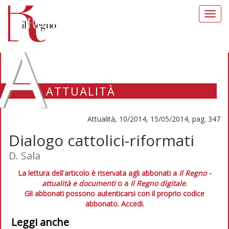
Toggl
navig
A
ATTUALITÀ
Attualità, 10/2014, 15/05/2014, pag. 347
Dialogo cattolici-riformati
D. Sala
La lettura dell'articolo è riservata agli abbonati a
Il Regno -
attualità e documenti
o a
Il Regno digitale
.
Gli abbonati possono autenticarsi con il proprio codice
abbonato.
Accedi.
Leggi anche