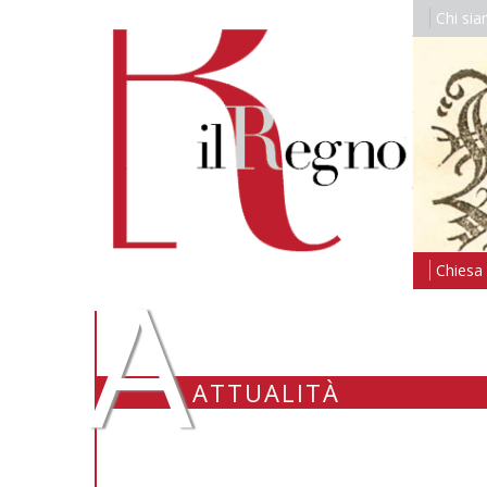
Chi si
A
Chiesa i
ATTUALITÀ