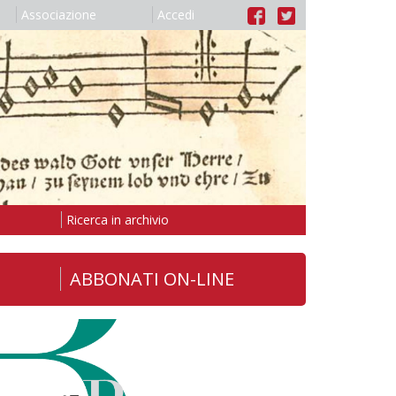
Associazione
Accedi
Ricerca in archivio
ABBONATI ON-LINE