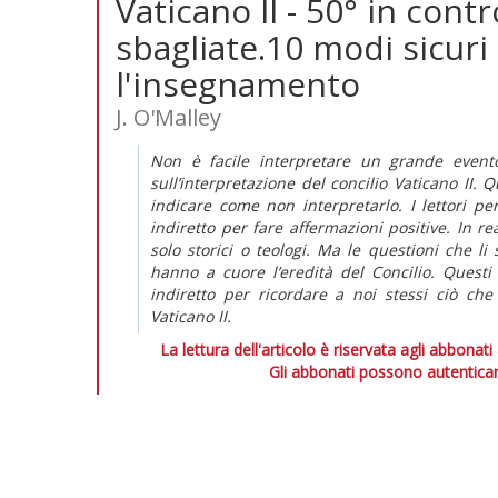
Vaticano II - 50° in contr
sbagliate.10 modi sicur
l'insegnamento
J. O'Malley
Non è facile interpretare un grande event
sull’interpretazione del concilio Vaticano II. 
indicare come non interpretarlo. I lettori
indiretto per fare affermazioni positive. In re
solo storici o teologi. Ma le questioni che li
hanno a cuore l’eredità del Concilio. Quest
indiretto per ricordare a noi stessi ciò che 
Vaticano II.
La lettura dell'articolo è riservata agli abbonati
Gli abbonati possono autenticar