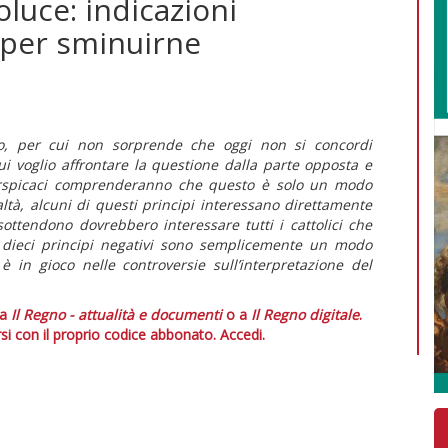
oluce: indicazioni
i per sminuirne
o, per cui non sorprende che oggi non si concordi
Qui voglio affrontare la questione dalla parte opposta e
 perspicaci comprenderanno che questo è solo un modo
altà, alcuni di questi principi interessano direttamente
 sottendono dovrebbero interessare tutti i cattolici che
i dieci principi negativi sono semplicemente un modo
è in gioco nelle controversie sull’interpretazione del
 a
Il Regno - attualità e documenti
o a
Il Regno digitale
.
si con il proprio codice abbonato.
Accedi.