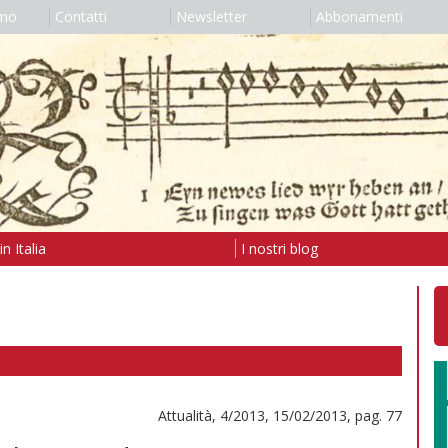
amo
Contatti
Newsletter
Abbonamenti
n Italia
I nostri blog
Attualità, 4/2013, 15/02/2013, pag. 77