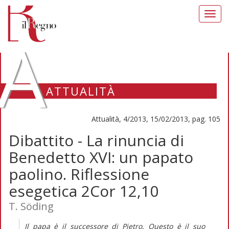
Toggl
navig
A
ATTUALITÀ
Attualità, 4/2013, 15/02/2013, pag. 105
Dibattito - La rinuncia di
Benedetto XVI: un papato
paolino. Riflessione
esegetica 2Cor 12,10
T. Söding
Il papa è il successore di Pietro. Questo è il suo