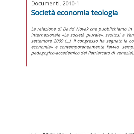
Documenti, 2010-1
Società economia teologia
La relazione di David Novak che pubblichiamo in 
internazionale «La società plurale», svoltosi a V
settembre 2009 (…). Il congresso ha segnato la co
economia» e contemporaneamente l’avvio, sempr
pedagogico-accademico del Patriarcato di Venezia), 