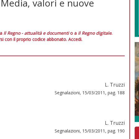
 Media, valori e nuove
 a
Il Regno - attualità e documenti
o a
Il Regno digitale
.
si con il proprio codice abbonato.
Accedi.
L. Truzzi
Segnalazioni, 15/03/2011, pag. 188
L. Truzzi
Segnalazioni, 15/03/2011, pag. 190