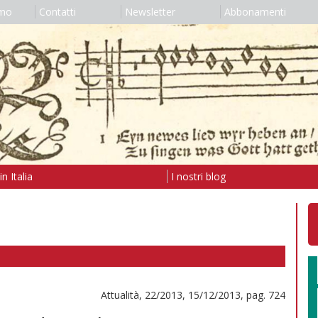
amo
Contatti
Newsletter
Abbonamenti
n Italia
I nostri blog
Attualità, 22/2013, 15/12/2013, pag. 724