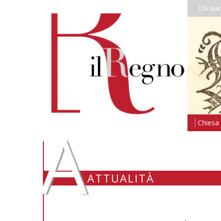
Chi si
A
Chiesa i
ATTUALITÀ