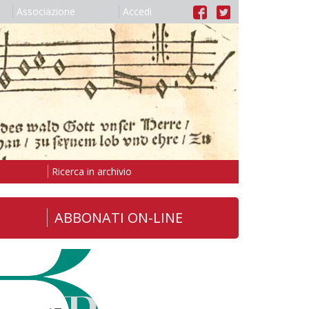
Associazione
Accedi
Ricerca in archivio
ABBONATI ON-LINE