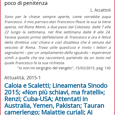
poco di penitenza
L. Accattoli
Sono per le chiese sempre aperte, come vorrebbe papa
Francesco. Il mio parroco don Francesco Pesce la sua la tiene
aperta, nel Rione Monti, a due passi dal Colosseo, dalle 7 alle
22 lungo la settimana, nel fine settimana dalle 8 alle 24.
Faceva questo prima dell’elezione di Francesco e ora è felice
della direttiva così chiara e così disattesa che è venuta dal
vescovo di Roma. Trovo utile quest’uso e invito i lettori a
segnalarmi – per un ampliamento dello sguardo – esperienze
simili a quelle che ora racconterò, partendo da un testo nel
quale Francesco fa la sua richiesta.
"Io non mi vergogno del Vangelo", 15/02/2015, pag. 143
Attualità, 2015-1
Caloia e Scaletti; Lineamenta Sinodo
2015; «Non più schiavi, ma fratelli»;
Renzi; Cuba-USA; Attentati in
Australia, Yemen, Pakistan; Tauran
camerlengo; Malattie curiali; Ai