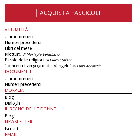
ACQUISTA FASCICOLI
ATTUALITÀ
Ultimo numero
Numeri precedenti
Libri del mese
Riletture
di Mariapia Veladiano
Parole delle religioni
di Piero Stefani
"Io non mi vergogno del Vangelo"
di Luigi Accattoli
DOCUMENTI
Ultimo numero
Numeri precedenti
MORALIA
Blog
Dialoghi
IL REGNO DELLE DONNE
Blog
NEWSLETTER
Iscriviti
EMAIL