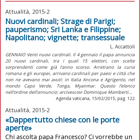
Attualità, 2015-2
Nuovi cardinali; Strage di Parigi;
pauperismo; Sri Lanka e Filippine;
Napolitano; vignette; transessuale
L. Accattoli
GENNAIO Venti nuovi cardinali. Il 4 gennaio il papa annuncia
20 nuovi cardinali, tra i quali 15 elettori, con scelte
sorprendenti come già l’anno scorso. Arretrano la curia
romana e gli europei, arrivano cardinali per paesi e città che
non ne avevano mai avuti: in Italia Ancona e Agrigento, nel
mondo Capo Verde, Tonga, Myanmar. Questo l’elenco
nell’ordine dell’annuncio: arcivescovi Dominique Mamberti...
Agenda vaticana, 15/02/2015, pag. 122
Attualità, 2015-2
«Dappertutto chiese con le porte
aperte»
Chi ascolta papa Francesco? Ci vorrebbe un