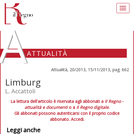
Toggl
navig
A
ATTUALITÀ
Attualità, 20/2013, 15/11/2013, pag. 662
Limburg
L. Accattoli
La lettura dell'articolo è riservata agli abbonati a
Il Regno -
attualità e documenti
o a
Il Regno digitale
.
Gli abbonati possono autenticarsi con il proprio codice
abbonato.
Accedi.
Leggi anche