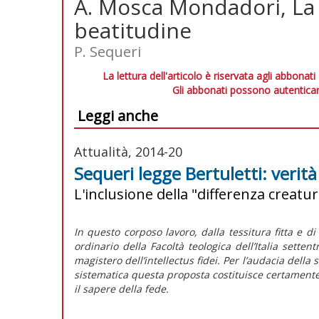
A. Mosca Mondadori, La 
beatitudine
P. Sequeri
La lettura dell'articolo è riservata agli abbonati
Gli abbonati possono autenticar
Leggi anche
Attualità, 2014-20
Sequeri legge Bertuletti: verità
L'inclusione della "differenza creatura
In questo corposo lavoro, dalla tessitura fitta e di 
ordinario della Facoltà teologica dell’Italia sett
magistero dell’intellectus fidei. Per l’audacia della
sistematica questa proposta costituisce certament
il sapere della fede.