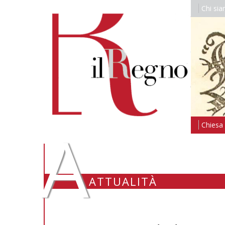
Chi si
A
Chiesa i
ATTUALITÀ