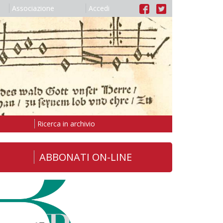
Associazione
Accedi
Ricerca in archivio
ABBONATI ON-LINE