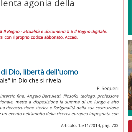
lenta agonia della
 a
Il Regno - attualità e documenti
o a
Il Regno digitale
.
si con il proprio codice abbonato.
Accedi.
 di Dio, libertà dell'uomo
le" in Dio che si rivela
P. Sequeri
intarsio fine, Angelo Bertuletti, filosofo, teologo, professore
entrionale, mette a disposizione la summa di un lungo e alto
 sua decostruzione storica e l’originalità della sua costruzione
e un evento nell’ambito della ricerca europea impegnata con
Articolo, 15/11/2014, pag. 703