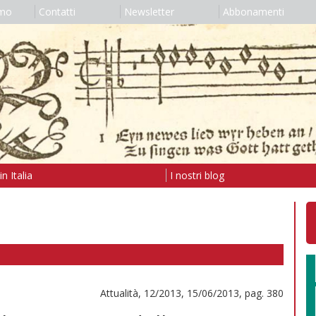
amo
Contatti
Newsletter
Abbonamenti
n Italia
I nostri blog
Attualità, 12/2013, 15/06/2013, pag. 380