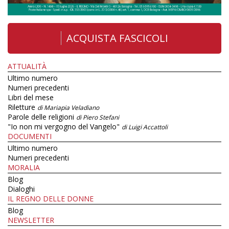
ACQUISTA FASCICOLI
ATTUALITÀ
Ultimo numero
Numeri precedenti
Libri del mese
Riletture
di Mariapia Veladiano
Parole delle religioni
di Piero Stefani
"Io non mi vergogno del Vangelo"
di Luigi Accattoli
DOCUMENTI
Ultimo numero
Numeri precedenti
MORALIA
Blog
Dialoghi
IL REGNO DELLE DONNE
Blog
NEWSLETTER