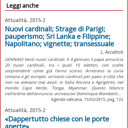
Leggi anche
Attualità, 2015-2
Nuovi cardinali; Strage di Parigi;
pauperismo; Sri Lanka e Filippine;
Napolitano; vignette; transessuale
L. Accattoli
GENNAIO Venti nuovi cardinali. Il 4 gennaio il papa annuncia
20 nuovi cardinali, tra i quali 15 elettori, con scelte
sorprendenti come già l’anno scorso. Arretrano la curia
romana e gli europei, arrivano cardinali per paesi e città che
non ne avevano mai avuti: in Italia Ancona e Agrigento, nel
mondo Capo Verde, Tonga, Myanmar. Questo l’elenco
nell’ordine dell’annuncio: arcivescovi Dominique Mamberti...
Agenda vaticana, 15/02/2015, pag. 122
Attualità, 2015-2
«Dappertutto chiese con le porte
aperte»