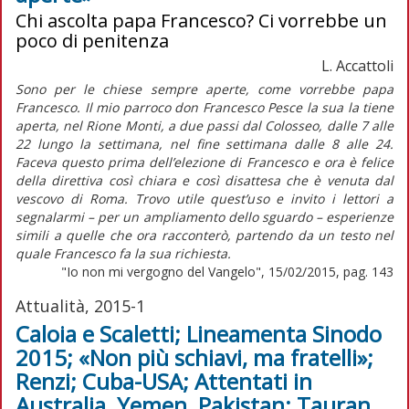
Chi ascolta papa Francesco? Ci vorrebbe un
poco di penitenza
L. Accattoli
Sono per le chiese sempre aperte, come vorrebbe papa
Francesco. Il mio parroco don Francesco Pesce la sua la tiene
aperta, nel Rione Monti, a due passi dal Colosseo, dalle 7 alle
22 lungo la settimana, nel fine settimana dalle 8 alle 24.
Faceva questo prima dell’elezione di Francesco e ora è felice
della direttiva così chiara e così disattesa che è venuta dal
vescovo di Roma. Trovo utile quest’uso e invito i lettori a
segnalarmi – per un ampliamento dello sguardo – esperienze
simili a quelle che ora racconterò, partendo da un testo nel
quale Francesco fa la sua richiesta.
"Io non mi vergogno del Vangelo", 15/02/2015, pag. 143
Attualità, 2015-1
Caloia e Scaletti; Lineamenta Sinodo
2015; «Non più schiavi, ma fratelli»;
Renzi; Cuba-USA; Attentati in
Australia, Yemen, Pakistan; Tauran