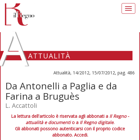
Toggl
navig
A
ATTUALITÀ
Attualità, 14/2012, 15/07/2012, pag. 486
Da Antonelli a Paglia e da
Farina a Bruguès
L. Accattoli
La lettura dell'articolo è riservata agli abbonati a
Il Regno -
attualità e documenti
o a
Il Regno digitale
.
Gli abbonati possono autenticarsi con il proprio codice
abbonato.
Accedi.